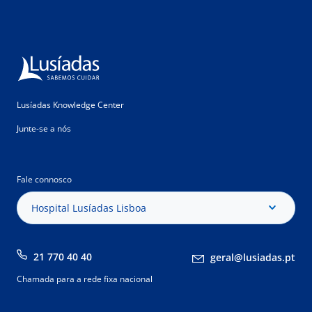
Lusíadas Knowledge Center
Junte-se a nós
Fale connosco
Hospital Lusíadas Lisboa
21 770 40 40
geral@lusiadas.pt
Chamada para a rede fixa nacional