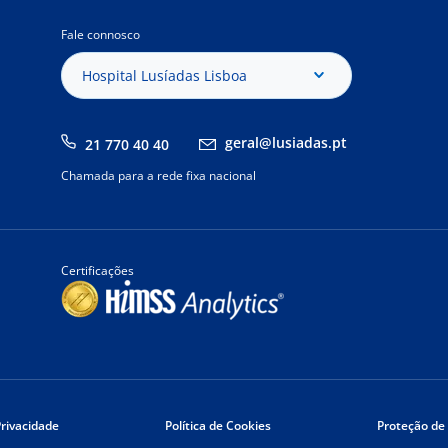
Fale connosco
Hospital Lusíadas Lisboa
geral@lusiadas.pt
21 770 40 40
Chamada para a rede fixa nacional
Certificações
Privacidade
Política de Cookies
Proteção de