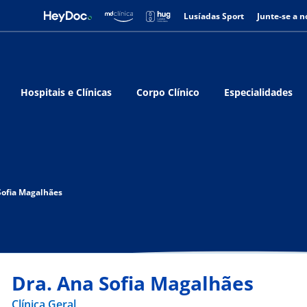
Lusíadas Sport
Junte-se a n
Hospitais e Clínicas
Corpo Clínico
Especialidades
Sofia Magalhães
Dra. Ana Sofia Magalhães
Clínica Geral