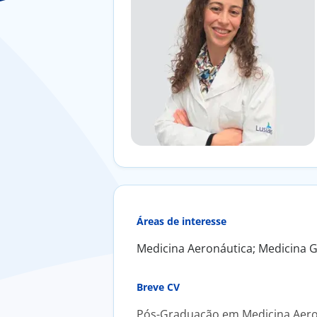
Áreas de interesse
Medicina Aeronáutica; Medicina G
Breve CV
Pós-Graduação em Medicina Aeron