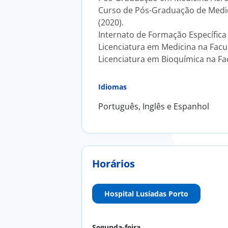
Curso de Pós-Graduação de Medici
(2020).
Internato de Formação Específica 
Licenciatura em Medicina na Facu
Licenciatura em Bioquímica na Fac
Idiomas
Português, Inglês e Espanhol
Horários
Hospital Lusíadas Porto
Segunda-feira