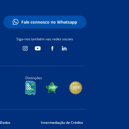
Fale connosco no Whatsapp
Siga-nos também nas redes sociais
Distinções
 Dados
Intermediação de Crédito