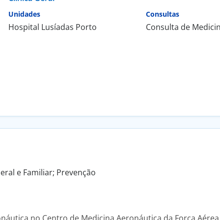
Unidades
Consultas
Hospital Lusíadas Porto
Consulta de Medici
eral e Familiar; Prevenção
áutica no Centro de Medicina Aeronáutica da Força Aérea 