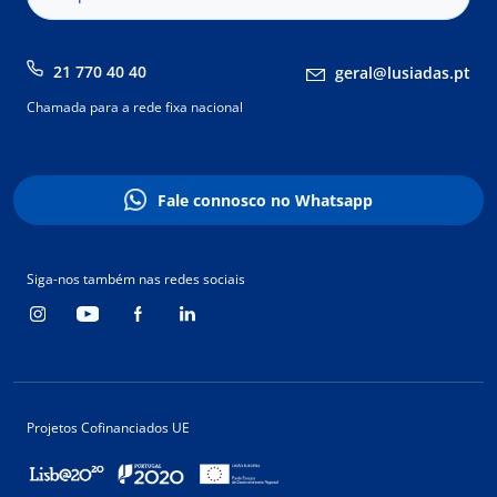
21 770 40 40
geral@lusiadas.pt
Chamada para a rede fixa nacional
Fale connosco no Whatsapp
Siga-nos também nas redes sociais
Projetos Cofinanciados UE