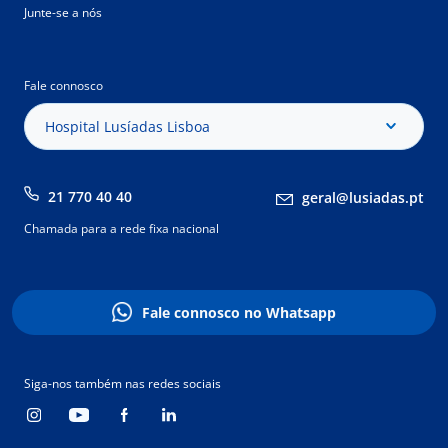
Junte-se a nós
Fale connosco
Hospital Lusíadas Lisboa
21 770 40 40
geral@lusiadas.pt
Chamada para a rede fixa nacional
Fale connosco no Whatsapp
Siga-nos também nas redes sociais