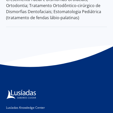
Ortodontia; Tratamento Ortodôntico-cirúrgico de
Dismorfias Dentofaciais; Estomatologia Pediátrica
(tratamento de fendas lábio-palatinas)
Lusíadas Knowledge Center