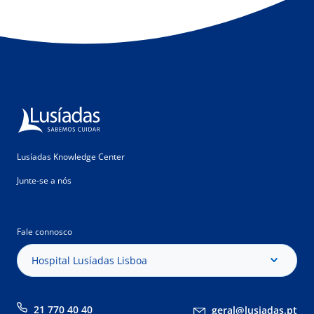
Lusíadas Knowledge Center
Junte-se a nós
Fale connosco
Hospital Lusíadas Lisboa
21 770 40 40
geral@lusiadas.pt