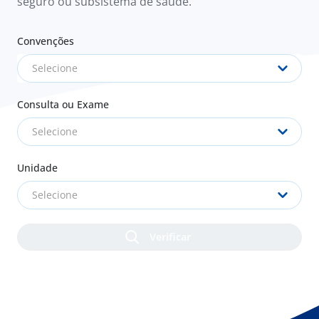
seguro ou subsistema de saúde.
Convenções
Selecione
Consulta ou Exame
Selecione
Unidade
Selecione