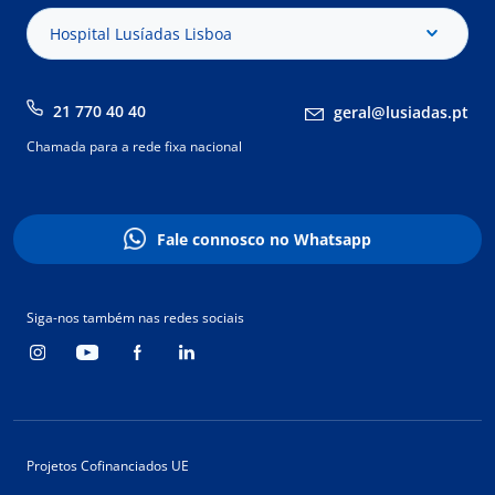
Hospital Lusíadas Lisboa
21 770 40 40
geral@lusiadas.pt
Chamada para a rede fixa nacional
Fale connosco no Whatsapp
Siga-nos também nas redes sociais
Projetos Cofinanciados UE