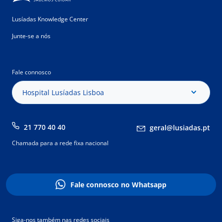
Lusíadas Knowledge Center
Junte-se a nós
Fale connosco
Hospital Lusíadas Lisboa
21 770 40 40
geral@lusiadas.pt
Chamada para a rede fixa nacional
Fale connosco no Whatsapp
Siga-nos também nas redes sociais