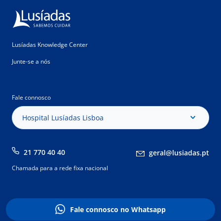
Lusíadas Knowledge Center
Junte-se a nós
Fale connosco
Hospital Lusíadas Lisboa
21 770 40 40
geral@lusiadas.pt
Chamada para a rede fixa nacional
Fale connosco no Whatsapp