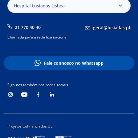
Hospital Lusíadas Lisboa
21 770 40 40
geral@lusiadas.pt
Chamada para a rede fixa nacional
Fale connosco no Whatsapp
Siga-nos também nas redes sociais
Projetos Cofinanciados UE