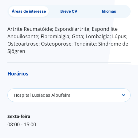
Áreas de interesse
Breve CV
Idiomas
Artrite Reumatóide; Espondilartrite; Espondilite
Anquilosante; Fibromialgia; Gota; Lombalgia; Lúpus;
Osteoartrose; Osteoporose; Tendinite; Síndrome de
Sjögren
Horários
Hospital Lusíadas Albufeira
Sexta-feira
08:00 - 15:00