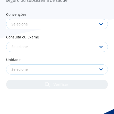
seguro ou subsistema de saúde.
Convenções
Selecione
Consulta ou Exame
Selecione
Unidade
Selecione