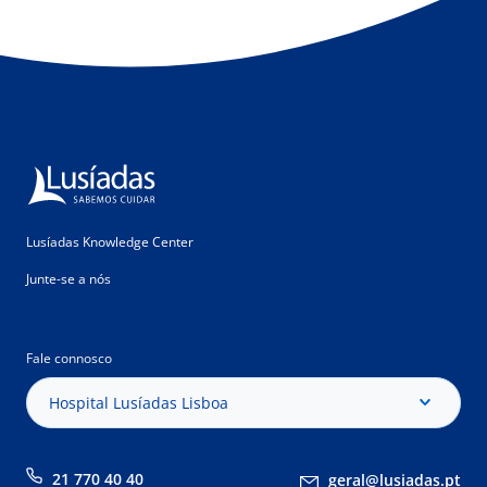
Lusíadas Knowledge Center
Junte-se a nós
Fale connosco
Hospital Lusíadas Lisboa
21 770 40 40
geral@lusiadas.pt