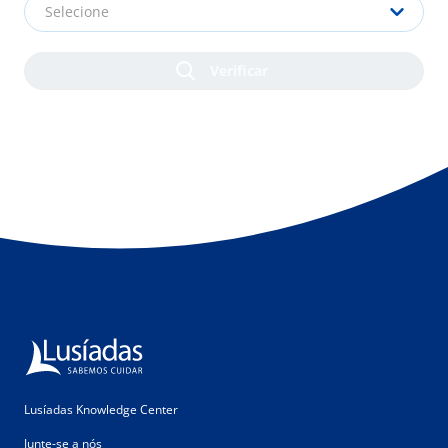
Selecione
Lusíadas Knowledge Center
Junte-se a nós