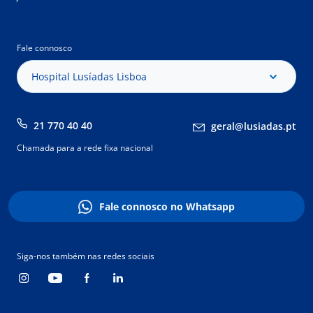
Fale connosco
Hospital Lusíadas Lisboa
21 770 40 40
geral@lusiadas.pt
Chamada para a rede fixa nacional
Fale connosco no Whatsapp
Siga-nos também nas redes sociais