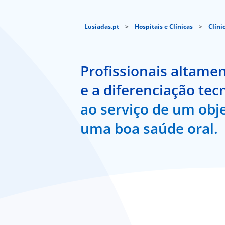
Lusiadas.pt
>
Hospitais e Clínicas
>
Clíni
Profissionais altamen
e a diferenciação tec
ao serviço de um obj
uma boa saúde oral.