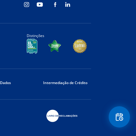
Distinções
 Dados
Intermediação de Crédito
Floating
Contact
Button