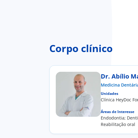
Corpo clínico
Dr. Abílio M
Medicina Dentári
Unidades
Clínica HeyDoc F
Áreas de Interesse
Endodontia; Denti
Reabilitação oral