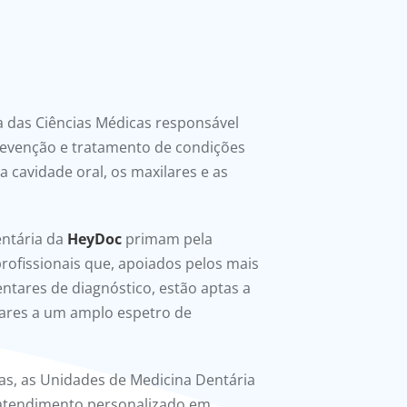
a das Ciências Médicas responsável
prevenção e tratamento de condições
a cavidade oral, os maxilares e as
entária da
HeyDoc
primam pela
profissionais que, apoiados pelos mais
ares de diagnóstico, estão aptas a
nares a um amplo espetro de
as, as Unidades de Medicina Dentária
atendimento personalizado em