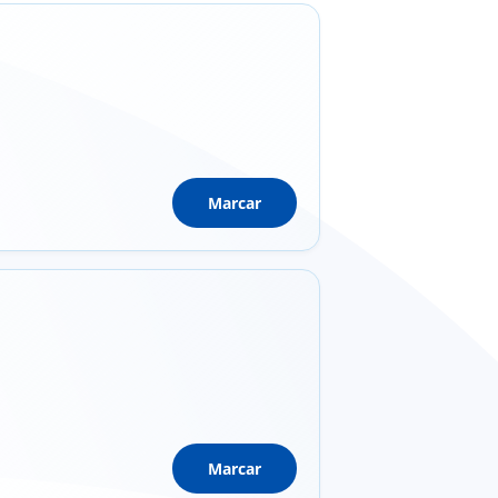
Marcar
Marcar