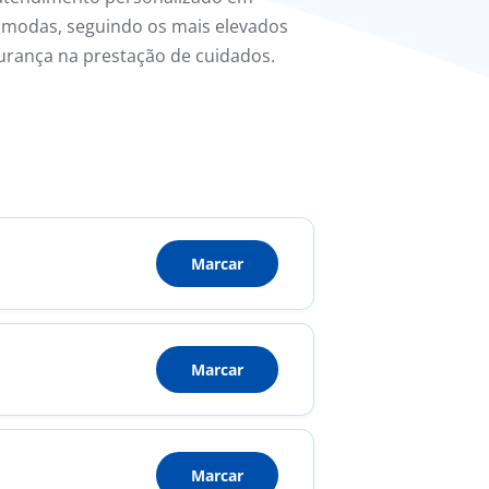
cómodas, seguindo os mais elevados
urança na prestação de cuidados.
Marcar
Marcar
Marcar