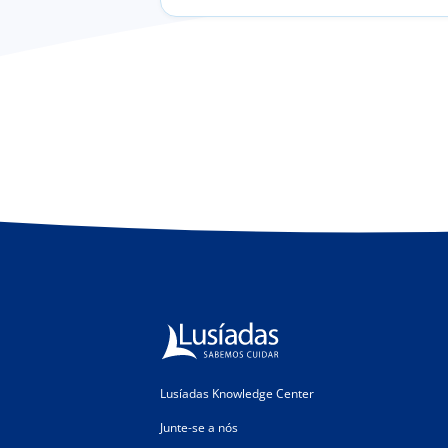
Lusíadas Knowledge Center
Junte-se a nós