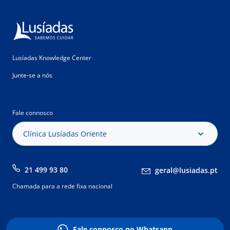
Lusíadas Knowledge Center
Junte-se a nós
Fale connosco
Clínica Lusíadas Oriente
21 499 93 80
geral@lusiadas.pt
Chamada para a rede fixa nacional
Fale connosco no Whatsapp