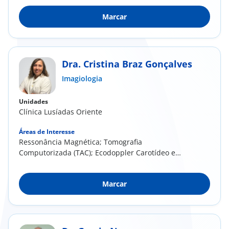
Marcar
Dra. Cristina Braz Gonçalves
Imagiologia
Unidades
Clínica Lusíadas Oriente
Áreas de Interesse
Ressonância Magnética; Tomografia
Computorizada (TAC); Ecodoppler Carotídeo e
Vertebral
Marcar