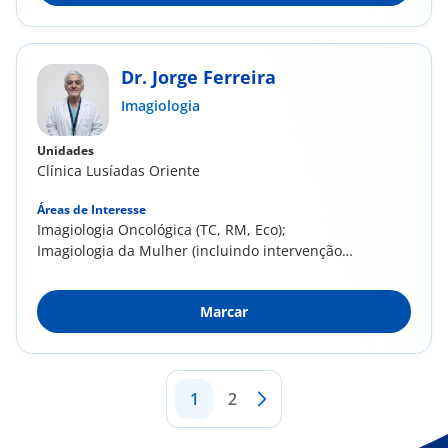
Dr. Jorge Ferreira
Imagiologia
Unidades
Clínica Lusíadas Oriente
Áreas de Interesse
Imagiologia Oncológica (TC, RM, Eco);
Imagiologia da Mulher (incluindo intervenção
diagnóstica...
Marcar
1
2