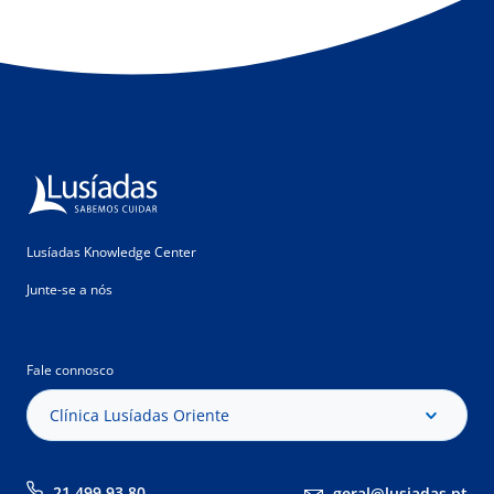
Lusíadas Knowledge Center
Junte-se a nós
Fale connosco
Clínica Lusíadas Oriente
21 499 93 80
geral@lusiadas.pt