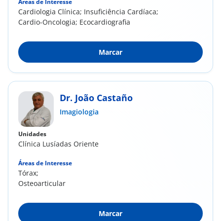
Áreas de Interesse
Cardiologia Clínica; Insuficiência Cardíaca;
Cardio-Oncologia; Ecocardiografia
Marcar
Dr. João Castaño
Imagiologia
Unidades
Clínica Lusíadas Oriente
Áreas de Interesse
Tórax;
Osteoarticular
Marcar