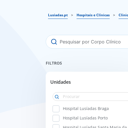
Lusiadas.pt
>
Hospitais e Clínicas
>
Clíni
FILTROS
Unidades
Hospital Lusíadas Braga
Hospital Lusíadas Porto
Hospital Lusíadas Santa Maria da