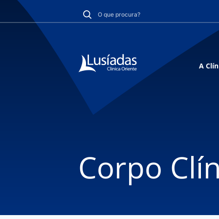
A Clín
Corpo Clín