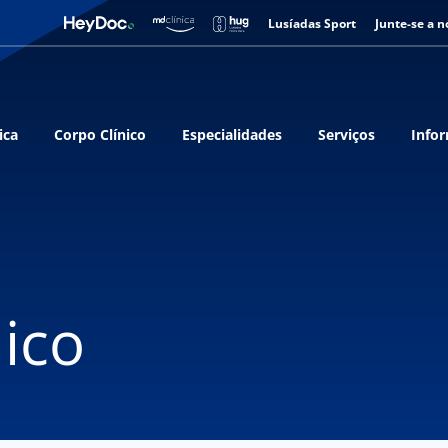
Lusíadas Sport
Junte-se a n
ica
Corpo Clínico
Especialidades
Serviços
Infor
ico