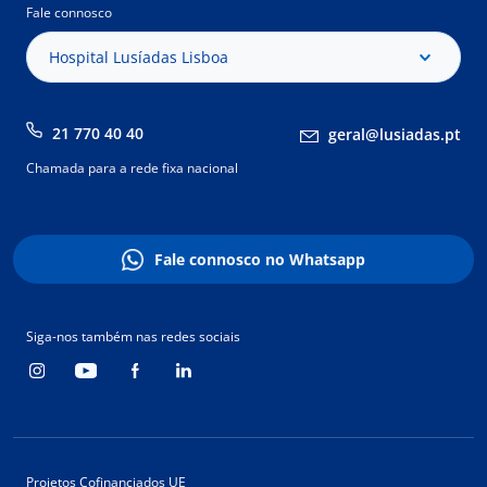
Fale connosco
Hospital Lusíadas Lisboa
21 770 40 40
geral@lusiadas.pt
Chamada para a rede fixa nacional
Fale connosco no Whatsapp
Siga-nos também nas redes sociais
Projetos Cofinanciados UE