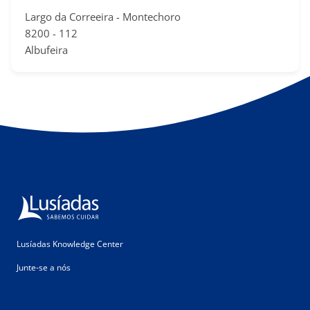
Largo da Correeira - Montechoro
​8200 - 11​2
Albufeira​​
Lusíadas Knowledge Center
Junte-se a nós