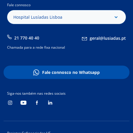
Fale connosco
Hospital Lusíadas Lisboa
21 770 40 40
geral@lusiadas.pt
Chamada para a rede fixa nacional
Fale connosco no Whatsapp
Siga-nos também nas redes sociais