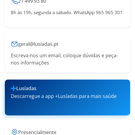
21 499 93 80
8h às 19h, segunda a sábado. WhatsApp 965 965 301
geral@lusiadas.pt
Escreva-nos um email, coloque dúvidas e peça-
nos informações
Lusíadas
Descarregue a app +Lusíadas para mais saúde
Presencialmente