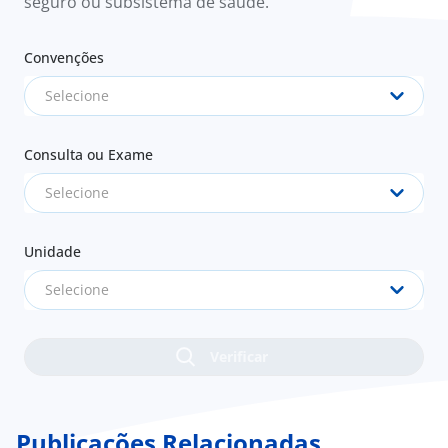
seguro ou subsistema de saúde.
Convenções
Selecione
Consulta ou Exame
Selecione
Unidade
Selecione
Publicações Relacionadas