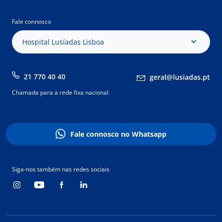
Fale connosco
Hospital Lusíadas Lisboa
21 770 40 40
geral@lusiadas.pt
Chamada para a rede fixa nacional
Fale connosco no Whatsapp
Siga-nos também nas redes sociais