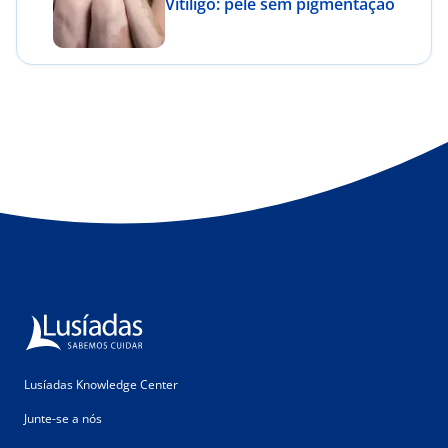
Vitiligo: pele sem pigmentação
Lusíadas Knowledge Center
Junte-se a nós