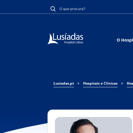
O Hospi
Lusiadas.pt
>
Hospitais e Clínicas
>
Hos