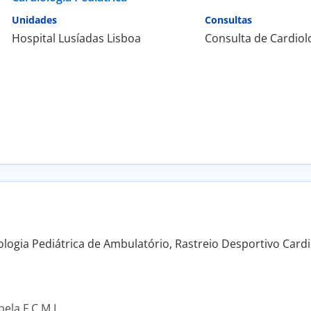
Unidades
Consultas
Hospital Lusíadas Lisboa
Consulta de Cardiolo
ologia Pediátrica de Ambulatório, Rastreio Desportivo Cardi
ela F.C.M.L.