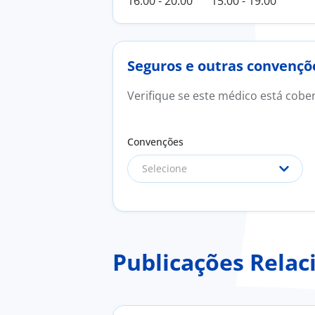
16:00 - 20:00
15:00 - 19:00
Seguros e outras convençõ
Verifique se este médico está cobe
Convenções
Selecione
Publicações Relac