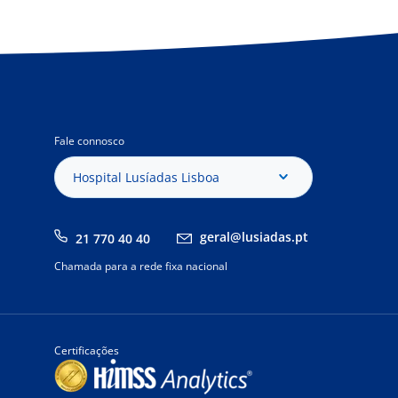
Fale connosco
Hospital Lusíadas Lisboa
geral@lusiadas.pt
21 770 40 40
Chamada para a rede fixa nacional
Certificações