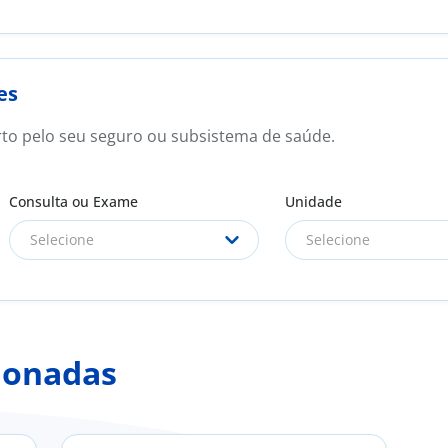
es
rto pelo seu seguro ou subsistema de saúde.
Consulta ou Exame
Unidade
Selecione
Selecione
ionadas