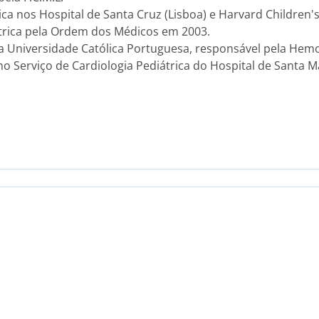
a nos Hospital de Santa Cruz (Lisboa) e Harvard Children's
átrica pela Ordem dos Médicos em 2003.
 Universidade Católica Portuguesa, responsável pela Hemod
o Serviço de Cardiologia Pediátrica do Hospital de Santa Ma