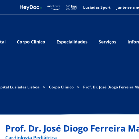
Lusíadas Sport
Junte-se a n
tal
Corpo Clínico
Especialidades
Serviços
Infor
pital Lusíadas Lisboa
>
Corpo Clínico
>
Prof. Dr. José Diogo Ferreira M
Prof. Dr. José Diogo Ferreira M
Cardiologia Pediátrica