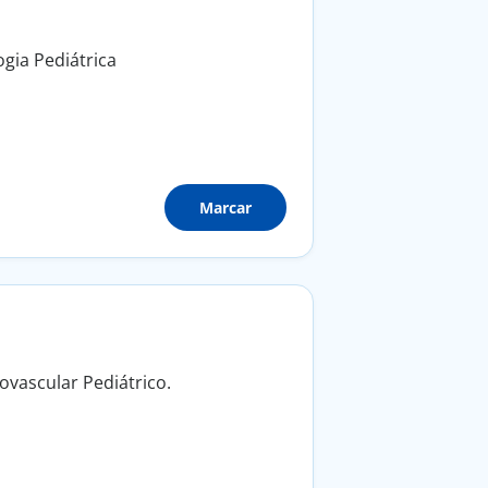
gia Pediátrica
Marcar
ovascular Pediátrico.