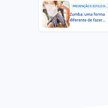
PREVENÇÃO E ESTILO DE VIDA
Zumba: uma forma
diferente de fazer
exercício