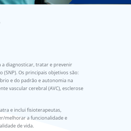
a
a diagnosticar, tratar e prevenir
(SNP). Os principais objetivos são:
íbrio e do padrão e autonomia na
nte vascular cerebral (AVC), esclerose
ra e inclui fisioterapeutas,
ter/melhorar a funcionalidade e
lidade de vida.