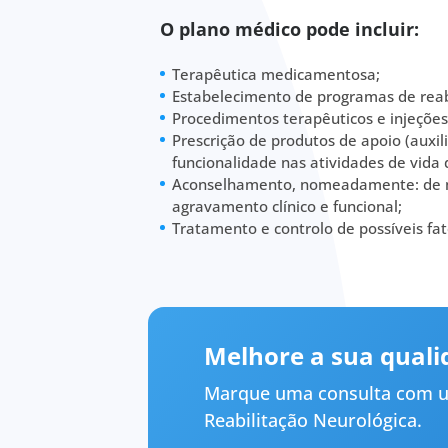
O plano médico pode incluir:
Terapêutica medicamentosa;
Estabelecimento de programas de reabi
Procedimentos terapêuticos e injeções
Prescrição de produtos de apoio (auxil
funcionalidade nas atividades de vida d
Aconselhamento, nomeadamente: de me
agravamento clínico e funcional;
Tratamento e controlo de possíveis fat
Melhore a sua quali
Marque uma consulta com um 
Reabilitação Neurológica.