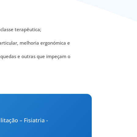
classe terapêutica;
articular, melhoria ergonómica e
 quedas e outras que impeçam o
ação – Fisiatria -