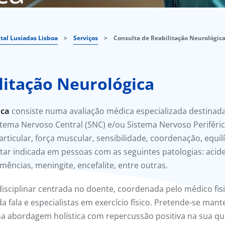
tal Lusíadas Lisboa
>
Serviços
>
Consulta de Reabilitação Neurológic
litação Neurológica
ica
consiste numa avaliação médica especializada destinada 
ema Nervoso Central (SNC) e/ou Sistema Nervoso Periférico 
ticular, força muscular, sensibilidade, coordenação, equil
tar indicada em pessoas com as seguintes patologias: acide
mências, meningite, encefalite, entre outras.
sciplinar centrada no doente, coordenada pelo médico fisiat
a fala e especialistas em exercício físico. Pretende-se man
 abordagem holística com repercussão positiva na sua qua