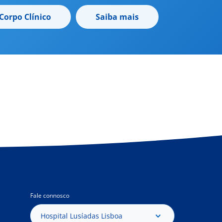
Corpo Clínico
Saiba mais
Fale connosco
Hospital Lusíadas Lisboa