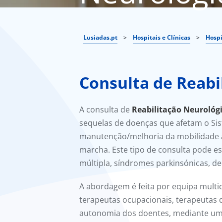
Lusiadas.pt
>
Hospitais e Clínicas
>
Hospi
Consulta de Reabi
A consulta de
Reabilitação Neurológ
sequelas de doenças que afetam o Sist
manutenção/melhoria da mobilidade ar
marcha. Este tipo de consulta pode es
múltipla, síndromes parkinsónicas, de
A abordagem é feita por equipa multidi
terapeutas ocupacionais, terapeutas d
autonomia dos doentes, mediante uma