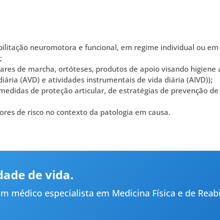
litação neuromotora e funcional, em regime individual ou em 
;
iares de marcha, ortóteses, produtos de apoio visando higiene 
iária (AVD) e atividades instrumentais de vida diária (AIVD));
didas de proteção articular, de estratégias de prevenção de
ores de risco no contexto da patologia em causa.
dade de vida.
médico especialista em Medicina Física e de Reabilit