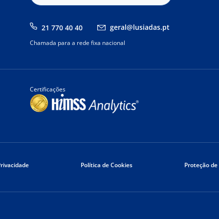
geral@lusiadas.pt
21 770 40 40
Chamada para a rede fixa nacional
Certificações
Privacidade
Política de Cookies
Proteção de