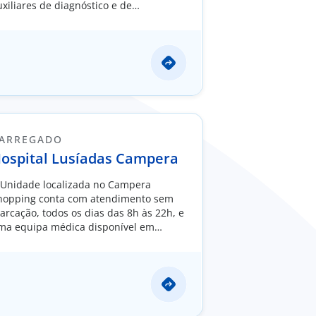
uxiliares de diagnóstico e de
ratamento.
ARREGADO
ospital Lusíadas Campera
 Unidade localizada no Campera
hopping conta com atendimento sem
arcação, todos os dias das 8h às 22h, e
ma equipa médica disponível em
iversas especialidades cirúrgicas.