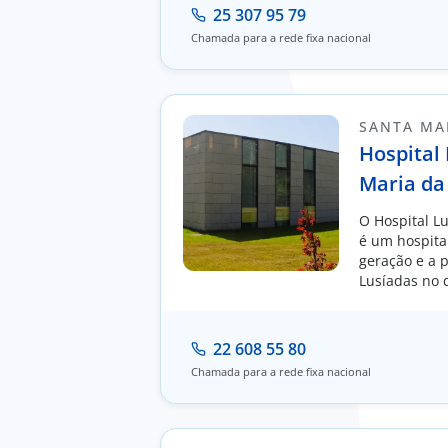
25 307 95 79
Chamada para a rede fixa nacional
SANTA MAR
Hospital
Maria da
O Hospital L
é um hospita
geração e a 
Lusíadas no d
22 608 55 80
Chamada para a rede fixa nacional