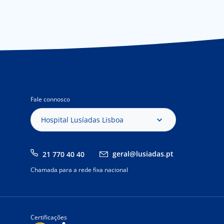
Fale connosco
Hospital Lusíadas Lisboa
geral@lusiadas.pt
21 770 40 40
Chamada para a rede fixa nacional
Certificações