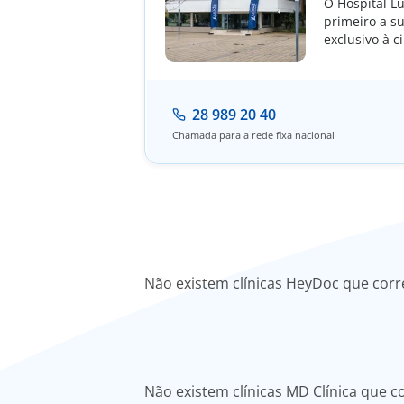
O Hospital L
primeiro a s
exclusivo à c
28 989 20 40
Chamada para a rede fixa nacional
Não existem clínicas HeyDoc que cor
Não existem clínicas MD Clínica que 