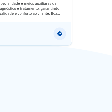
specialidade e meios auxiliares de
iagnóstico e tratamento, garantindo
ualidade e conforto ao cliente. Boa
cessibilidade e facilidade de
stacionamento.