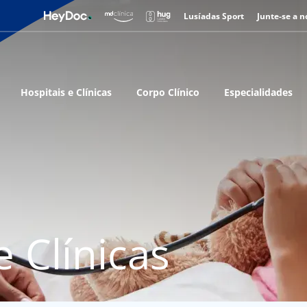
Lusíadas Sport
Junte-se a n
Hospitais e Clínicas
Corpo Clínico
Especialidades
e Clínicas