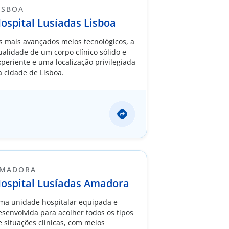
ISBOA
ospital Lusíadas Lisboa
s mais avançados meios tecnológicos, a
ualidade de um corpo clínico sólido e
xperiente e uma localização privilegiada
a cidade de Lisboa.
MADORA
ospital Lusíadas Amadora
ma unidade hospitalar equipada e
esenvolvida para acolher todos os tipos
e situações clínicas, com meios