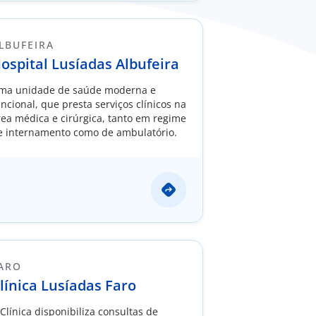
LBUFEIRA​​
ospital Lusíadas Albufeira
ma unidade de saúde moderna e
uncional, que presta serviços clínicos na
rea médica e cirúrgica, tanto em regime
e internamento como de ambulatório.
ARO
línica Lusíadas Faro
 Clínica disponibiliza consultas de