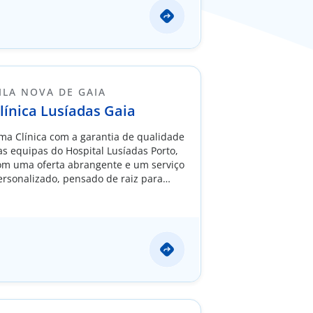
ILA NOVA DE GAIA
línica Lusíadas Gaia
ma Clínica com a garantia de qualidade
as equipas do Hospital Lusíadas Porto,
om uma oferta abrangente e um serviço
ersonalizado, pensado de raiz para
uidar de si e dos seus.