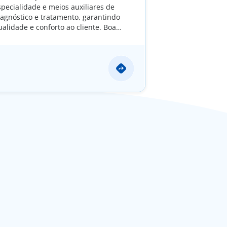
specialidade e meios auxiliares de
iagnóstico e tratamento, garantindo
ualidade e conforto ao cliente. Boa
cessibilidade e facilidade de
stacionamento.