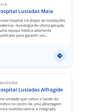
AIA
ospital Lusíadas Maia
 novo hospital irá dispor de instalações
odernas, tecnologia de última geração
 uma equipa médica altamente
ualificada para garantir um
tendimento diferenciado e
ersonalizado.
MADORA
ospital Lusíadas Alfragide
ma unidade que coloca a Saúde do
érebro no centro de uma abordagem
inica multidisciplinar e integrada,