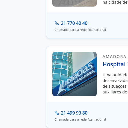
na cidade de
21 770 40 40
Chamada para a rede fixa nacional
AMADORA
Hospital
Uma unidade 
desenvolvida
de situações 
auxiliares de
tratamento.
21 499 93 80
Chamada para a rede fixa nacional