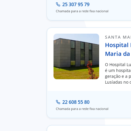
25 307 95 79
Chamada para a rede fixa nacional
SANTA MAR
Hospital
Maria da
O Hospital L
é um hospita
geração e a 
Lusíadas no d
22 608 55 80
Chamada para a rede fixa nacional