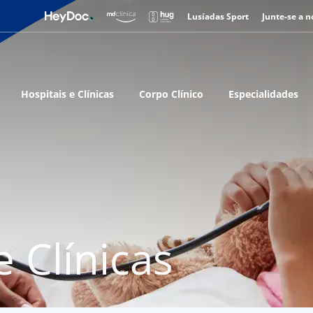
Lusíadas Sport
Junte-se a n
Hospitais e Clínicas
Corpo Clínico
Especialidades
e Clínicas