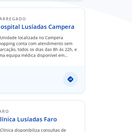
ARREGADO
ospital Lusíadas Campera
 Unidade localizada no Campera
hopping conta com atendimento sem
arcação, todos os dias das 8h às 22h, e
ma equipa médica disponível em
iversas especialidades cirúrgicas.
ARO
línica Lusíadas Faro
 Clínica disponibiliza consultas de