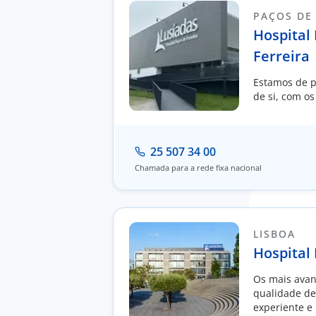
PAÇOS DE
Hospital
Ferreira
Estamos de p
de si, com os
25 507 34 00
Chamada para a rede fixa nacional
LISBOA
Hospital
Os mais avan
qualidade de 
experiente e 