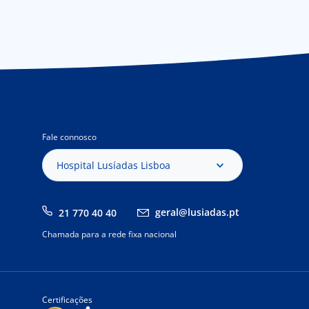
Fale connosco
Hospital Lusíadas Lisboa
geral@lusiadas.pt
21 770 40 40
Chamada para a rede fixa nacional
Certificações