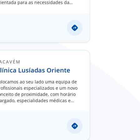
rientada para as necessidades da
opulação.
ACAVÉM
línica Lusíadas Oriente
olocamos ao seu lado uma equipa de
rofissionais especializados e um novo
onceito de proximidade, com horário
largado, especialidades médicas e
rúrgicas.