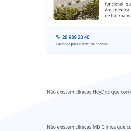
funcional, qu
área médica 
de intername
28 989 20 40
Chamada para a rede fixa nacional
Não existem clínicas HeyDoc que cor
Não existem clínicas MD Clínica que 