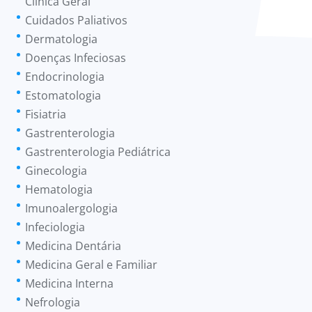
Clínica Geral
Cuidados Paliativos
Dermatologia
Doenças Infeciosas
Endocrinologia
Estomatologia
Fisiatria
Gastrenterologia
Gastrenterologia Pediátrica
Ginecologia
Hematologia
Imunoalergologia
Infeciologia
Medicina Dentária
Medicina Geral e Familiar
Medicina Interna
Nefrologia