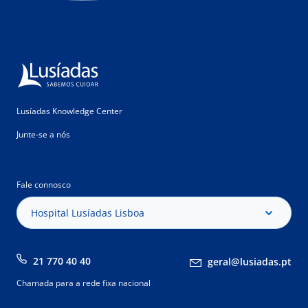
Lusíadas Knowledge Center
Junte-se a nós
Fale connosco
Hospital Lusíadas Lisboa
21 770 40 40
geral@lusiadas.pt
Chamada para a rede fixa nacional