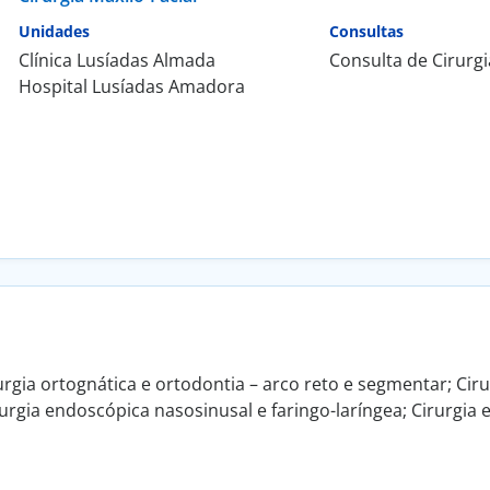
Unidades
Consultas
Clínica Lusíadas Almada
Consulta de Cirurgi
Hospital Lusíadas Amadora
rgia ortognática e ortodontia – arco reto e segmentar; Ciru
urgia endoscópica nasosinusal e faringo-laríngea; Cirurgia es