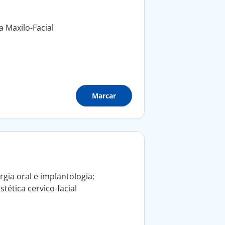
a Maxilo-Facial
Marcar
rgia oral e implantologia;
tética cervico-facial