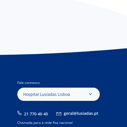
Fale connosco
Hospital Lusíadas Lisboa
geral@lusiadas.pt
21 770 40 40
Chamada para a rede fixa nacional