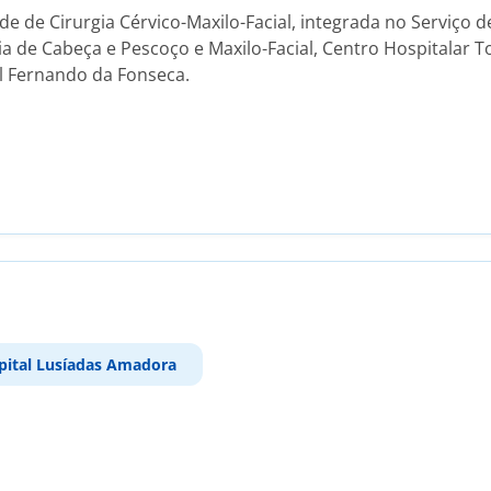
e de Cirurgia Cérvico-Maxilo-Facial, integrada no Serviço d
 de Cabeça e Pescoço e Maxilo-Facial, Centro Hospitalar To
al Fernando da Fonseca.
pital Lusíadas Amadora