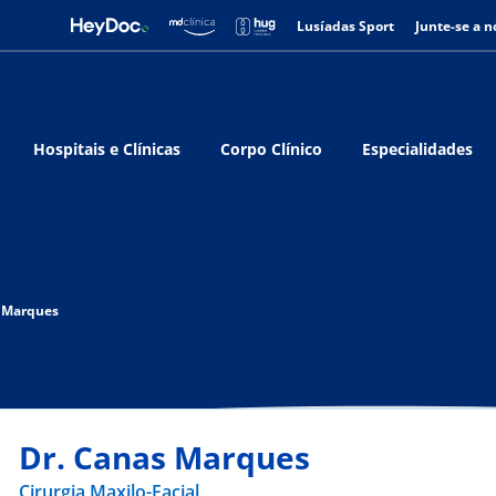
Lusíadas Sport
Junte-se a n
Hospitais e Clínicas
Corpo Clínico
Especialidades
s Marques
Dr. Canas Marques
Cirurgia Maxilo-Facial