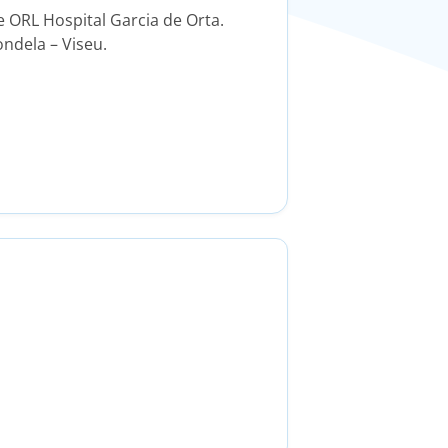
e ORL Hospital Garcia de Orta.
ndela – Viseu.