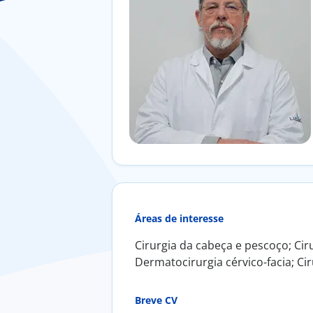
Áreas de interesse
Cirurgia da cabeça e pescoço; Ciru
Dermatocirurgia cérvico-facia; Cir
Breve CV