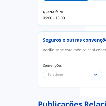
Quarta-feira
09:00 - 15:00
Seguros e outras convençõ
Verifique se este médico está cobe
Convenções
Selecione
Publicações Relac