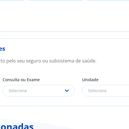
es
rto pelo seu seguro ou subsistema de saúde.
Consulta ou Exame
Unidade
Selecione
Selecione
ionadas