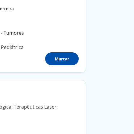
erreira
 - Tumores
Pediátrica
Marcar
ógica; Terapêuticas Laser;