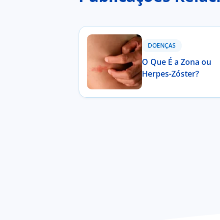
DOENÇAS
O Que É a Zona ou
Herpes-Zóster?