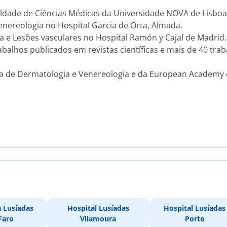
ldade de Ciências Médicas da Universidade NOVA de Lisboa
enereologia no Hospital Garcia de Orta, Almada.
a e Lesões vasculares no Hospital Ramón y Cajal de Madrid.
abalhos publicados em revistas científicas e mais de 40 tr
 de Dermatologia e Venereologia e da European Academy 
a Lusíadas
Hospital Lusíadas
Hospital Lusíadas
Faro
Vilamoura
Porto