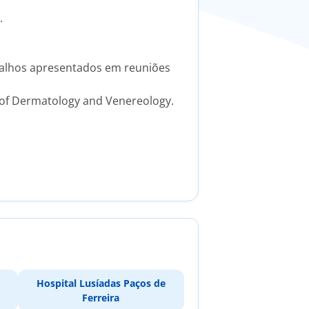
.
abalhos apresentados em reuniões
of Dermatology and Venereology.
Hospital Lusíadas Paços de
Ferreira