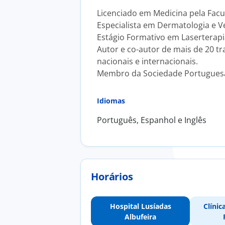
Licenciado em Medicina pela Facu
Especialista em Dermatologia e V
Estágio Formativo em Laserterapi
Autor e co-autor de mais de 20 tr
nacionais e internacionais.
Membro da Sociedade Portuguesa
Idiomas
Português, Espanhol e Inglês
Horários
Hospital Lusíadas
Clínic
Albufeira