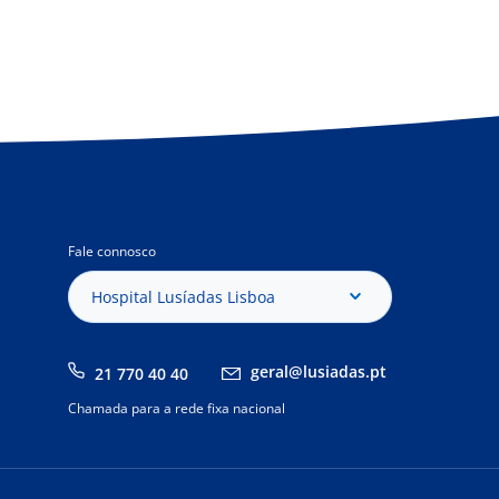
Fale connosco
Hospital Lusíadas Lisboa
geral@lusiadas.pt
21 770 40 40
Chamada para a rede fixa nacional