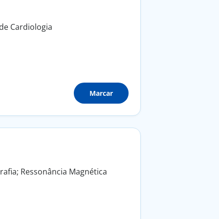
de Cardiologia
Marcar
grafia; Ressonância Magnética