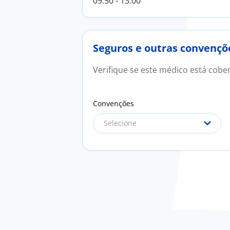
09:50 - 13:00
Seguros e outras convençõ
Verifique se este médico está cobe
Convenções
Selecione