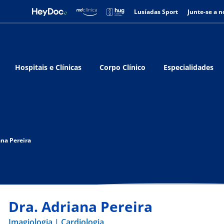
Lusíadas Sport
Junte-se a n
Hospitais e Clínicas
Corpo Clínico
Especialidades
ana Pereira
Dra. Adriana Pereira
Imagiologia
Cardiologia