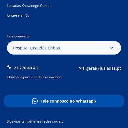
Lusíadas Knowledge Center
Junte-se a nós
Fale connosco
Hospital Lusíadas Lisboa
21 770 40 40
geral@lusiadas.pt
Chamada para a rede fixa nacional
Fale connosco no Whatsapp
Siga-nos também nas redes sociais