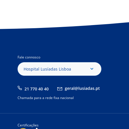
Fale connosco
Hospital Lusíadas Lisboa
geral@lusiadas.pt
21 770 40 40
Chamada para a rede fixa nacional
Certificações