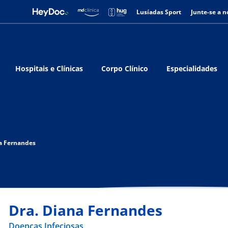
Lusíadas Sport
Junte-se a n
Hospitais e Clínicas
Corpo Clínico
Especialidades
a Fernandes
Dra. Diana Fernandes
Doenças Infeciosas