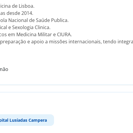
icina de Lisboa.
sas desde 2014.
ola Nacional de Saúde Publica.
l e Sexologia Clinica.
s em Medicina Militar e CIURA.
 preparação e apoio a missões internacionais, tendo integr
emão
pital Lusíadas Campera