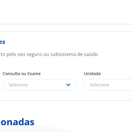
es
rto pelo seu seguro ou subsistema de saúde.
Consulta ou Exame
Unidade
Selecione
Selecione
ionadas