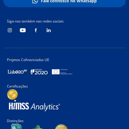
Fale connosco no Whatsapp
Siga-nos também nas redes sociais
Projetos Cofinanciados UE
Certificações
Distinções