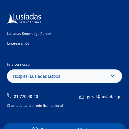
Lusíadas Knowledge Center
Junte-se a nós
Fale connosco
Hospital Lusíadas Lisboa
21 770 40 40
geral@lusiadas.pt
Chamada para a rede fixa nacional