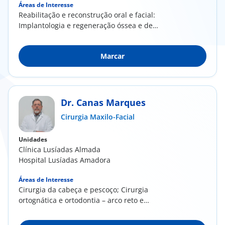
Áreas de Interesse
Reabilitação e reconstrução oral e facial:
Implantologia e regeneração óssea e de
tecidos moles...
Marcar
Dr. Canas Marques
Cirurgia Maxilo-Facial
Unidades
Clínica Lusíadas Almada
Hospital Lusíadas Amadora
Áreas de Interesse
Cirurgia da cabeça e pescoço; Cirurgia
ortognática e ortodontia – arco reto e
segmentar;...