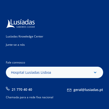
Lusíadas Knowledge Center
Junte-se a nós
Fale connosco
Hospital Lusíadas Lisboa
21 770 40 40
geral@lusiadas.pt
Chamada para a rede fixa nacional