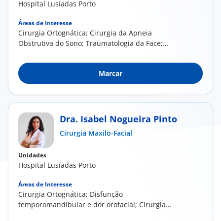
Hospital Lusíadas Porto
Áreas de Interesse
Cirurgia Ortognática; Cirurgia da Apneia
Obstrutiva do Sono; Traumatologia da Face;
Cirurgia da...
Marcar
Dra. Isabel Nogueira Pinto
Cirurgia Maxilo-Facial
Unidades
Hospital Lusíadas Porto
Áreas de Interesse
Cirurgia Ortognática; Disfunção
temporomandibular e dor orofacial; Cirurgia
oral e dos maxilares...