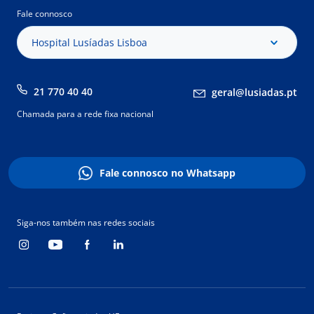
Fale connosco
Hospital Lusíadas Lisboa
21 770 40 40
geral@lusiadas.pt
Chamada para a rede fixa nacional
Fale connosco no Whatsapp
Siga-nos também nas redes sociais