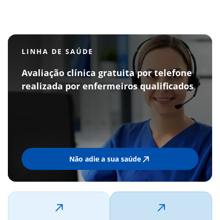
Disrupti
Perturba
Neurodes
LINHA DE SAÚDE
Avaliação clínica gratuita por telefone
realizada por enfermeiros qualificados
Não adie a sua saúde