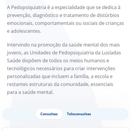
A Pedopsiquiatria é a especialidade que se dedica à
Doc
prevenção, diagnóstico e tratamento de distúrbios
emocionais, comportamentais ou sociais de crianças
ínica
e adolescentes.
ug
Intervindo na promoção da saúde mental dos mais
jovens, as Unidades de Pedopsiquiatria da Lusíadas
s Sport
Saúde dispõem de todos os meios humanos e
tecnológicos necessários para criar intervenções
e a nós
personalizadas que incluem a família, a escola e
restantes estruturas da comunidade, essenciais
EN
para a saúde mental.
Consultas
Teleconsultas