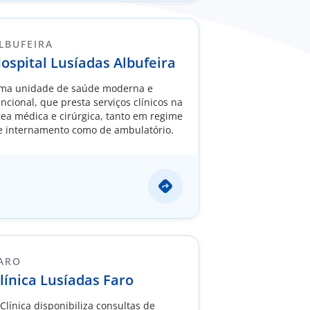
LBUFEIRA​​
ospital Lusíadas Albufeira
ma unidade de saúde moderna e
uncional, que presta serviços clínicos na
rea médica e cirúrgica, tanto em regime
e internamento como de ambulatório.
ARO
línica Lusíadas Faro
 Clínica disponibiliza consultas de