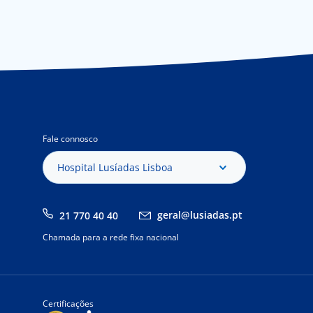
Fale connosco
Hospital Lusíadas Lisboa
geral@lusiadas.pt
21 770 40 40
Chamada para a rede fixa nacional
Certificações