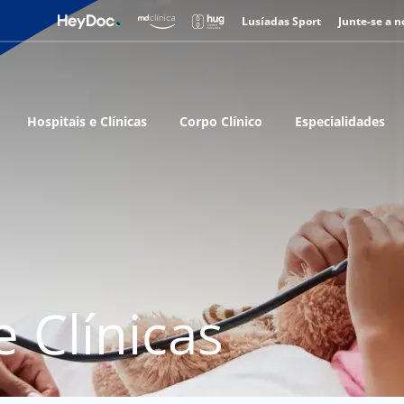
Lusíadas Sport
Junte-se a n
Hospitais e Clínicas
Corpo Clínico
Especialidades
e Clínicas