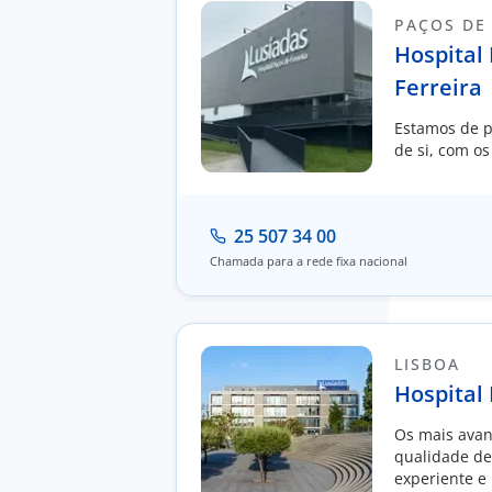
PAÇOS DE
Hospital
Ferreira
Estamos de p
de si, com os
25 507 34 00
Chamada para a rede fixa nacional
LISBOA
Hospital
Os mais avan
qualidade de 
experiente e 