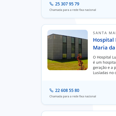
25 307 95 79
Chamada para a rede fixa nacional
SANTA MAR
Hospital
Maria da
O Hospital L
é um hospita
geração e a 
Lusíadas no d
22 608 55 80
Chamada para a rede fixa nacional