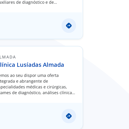
uxiliares de diagnóstico e de
ratamento.
LMADA
línica Lusíadas Almada
emos ao seu dispor uma oferta
ntegrada e abrangente de
specialidades médicas e cirúrgicas,
xames de diagnóstico, análises clínicas
 cuidados de enfermagem.