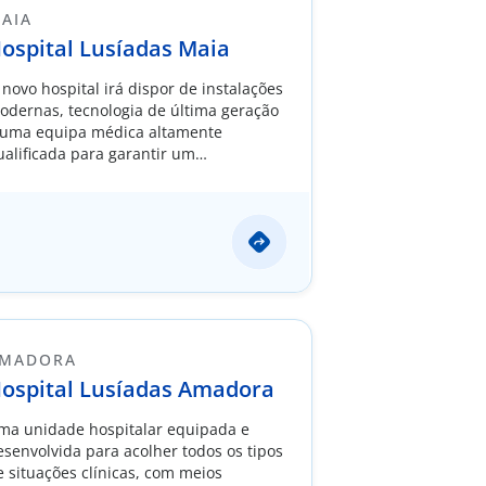
AIA
ospital Lusíadas Maia
 novo hospital irá dispor de instalações
odernas, tecnologia de última geração
 uma equipa médica altamente
ualificada para garantir um
tendimento diferenciado e
ersonalizado.
MADORA
ospital Lusíadas Amadora
ma unidade hospitalar equipada e
esenvolvida para acolher todos os tipos
e situações clínicas, com meios