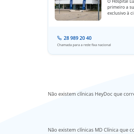
O Hospital L
primeiro a s
exclusivo à c
28 989 20 40
Chamada para a rede fixa nacional
Não existem clínicas HeyDoc que cor
Não existem clínicas MD Clínica que 