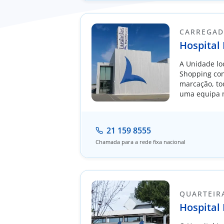
CARREGA
Hospital
A Unidade lo
Shopping co
marcação, to
uma equipa 
diversas espe
21 159 8555
Chamada para a rede fixa nacional
QUARTEIR
Hospital