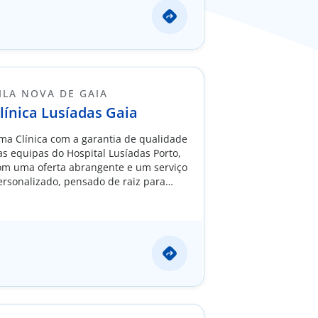
ILA NOVA DE GAIA
línica Lusíadas Gaia
ma Clínica com a garantia de qualidade
as equipas do Hospital Lusíadas Porto,
om uma oferta abrangente e um serviço
ersonalizado, pensado de raiz para
uidar de si e dos seus.