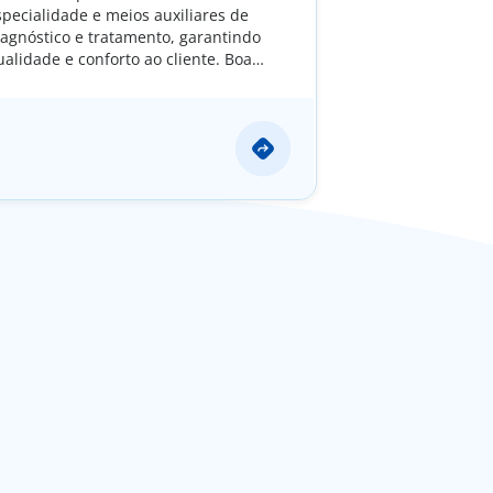
specialidade e meios auxiliares de
iagnóstico e tratamento, garantindo
ualidade e conforto ao cliente. Boa
cessibilidade e facilidade de
stacionamento.