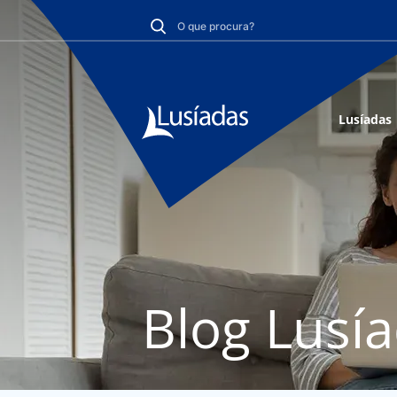
Lusíadas
Blog Lusí