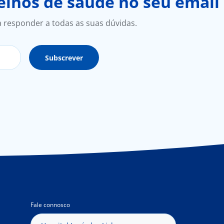
lhos de saúde no seu email
a responder a todas as suas dúvidas.
Fale connosco