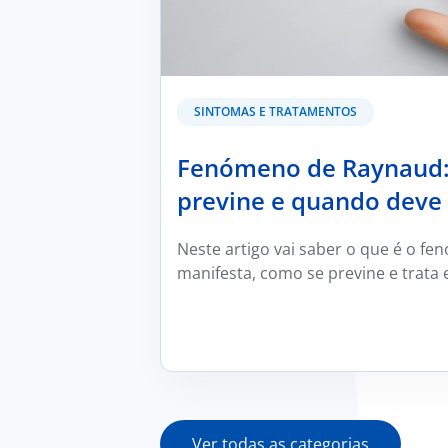
SINTOMAS E TRATAMENTOS
Fenómeno de Raynaud: 
previne e quando deve
Neste artigo vai saber o que é o f
manifesta, como se previne e trata 
por um médico reumatologista.
Ver todas as categorias