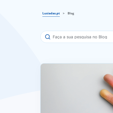
Lusiadas.pt
>
Blog