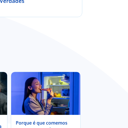
itos e Verdades
Porque é que comemos
a