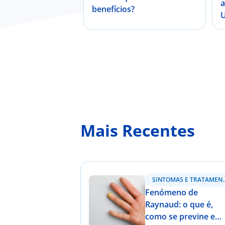
a
benefícios?
U
i
p
Mais Recentes
SINTOMAS E 
Fenómeno de
Raynaud: o que é,
como se previne e