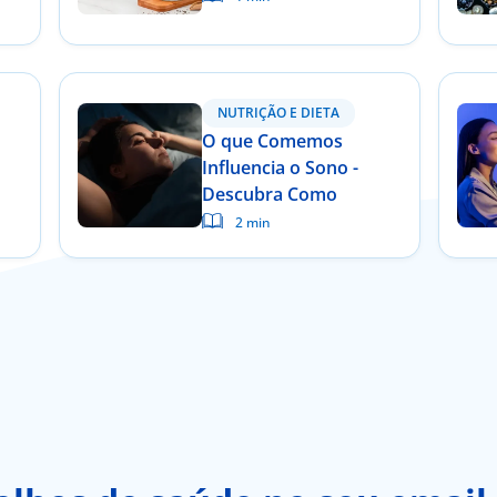
ar
NUTRIÇÃO E DIETA
O que Comemos
Influencia o Sono -
Descubra Como
2 min