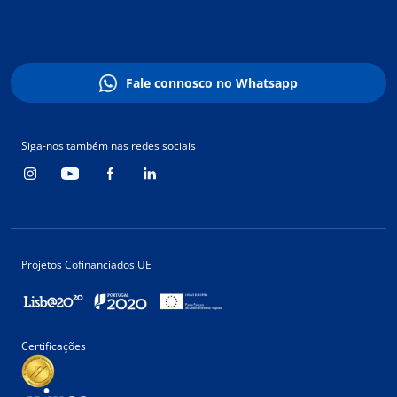
Fale connosco no Whatsapp
Siga-nos também nas redes sociais
Projetos Cofinanciados UE
Certificações