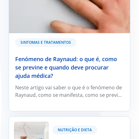
SINTOMAS E TRATAMENTOS
Fenómeno de Raynaud: o que é, como
se previne e quando deve procurar
ajuda médica?
Neste artigo vai saber o que é o fenómeno de
Raynaud, como se manifesta, como se previne
e trata e em que situações deve ser avaliado
por um médico reumatologista.
Kefir: O que é e os seus benefícios?
NUTRIÇÃO E DIETA