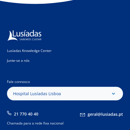
Lusíadas Knowledge Center
Junte-se a nós
Fale connosco
Hospital Lusíadas Lisboa
21 770 40 40
geral@lusiadas.pt
Chamada para a rede fixa nacional