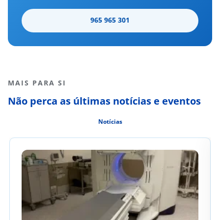
965 965 301
MAIS PARA SI
Não perca as últimas notícias e eventos
Notícias