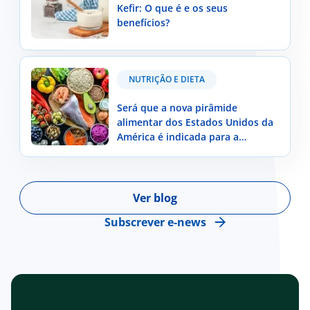
Kefir: O que é e os seus
benefícios?
Será que a nova pirâmide alimentar dos Estados
NUTRIÇÃO E DIETA
Unidos da América é indicada para a população
portuguesa?
Será que a nova pirâmide
alimentar dos Estados Unidos da
América é indicada para a
população portuguesa?
Ver blog
Subscrever e-news