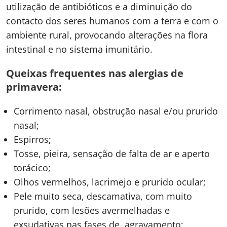
utilização de antibióticos e a diminuição do
contacto dos seres humanos com a terra e com o
ambiente rural, provocando alterações na flora
intestinal e no sistema imunitário.
Queixas frequentes nas alergias de
primavera:
Corrimento nasal, obstrução nasal e/ou prurido
nasal;
Espirros;
Tosse, pieira, sensação de falta de ar e aperto
torácico;
Olhos vermelhos, lacrimejo e prurido ocular;
Pele muito seca, descamativa, com muito
prurido, com lesões avermelhadas e
exsudativas nas fases de agravamento;