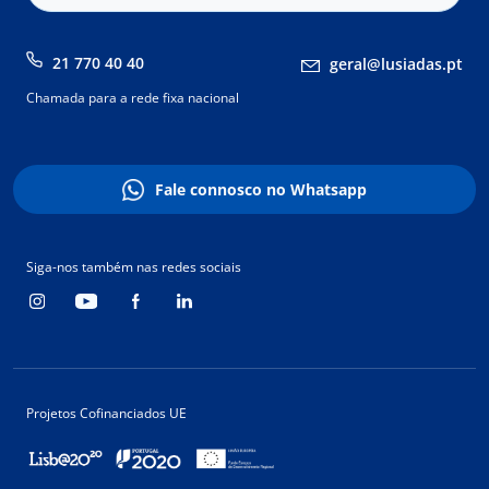
21 770 40 40
geral@lusiadas.pt
Chamada para a rede fixa nacional
Fale connosco no Whatsapp
Siga-nos também nas redes sociais
Projetos Cofinanciados UE