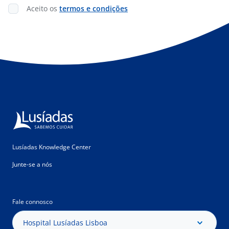
Aceito os
termos e condições
Lusíadas Knowledge Center
Junte-se a nós
Fale connosco
Hospital Lusíadas Lisboa