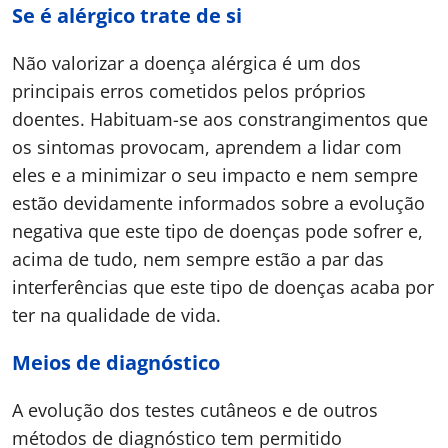
Se é alérgico trate de si
Não valorizar a doença alérgica é um dos
principais erros cometidos pelos próprios
doentes. Habituam-se aos constrangimentos que
os sintomas provocam, aprendem a lidar com
eles e a minimizar o seu impacto e nem sempre
estão devidamente informados sobre a evolução
negativa que este tipo de doenças pode sofrer e,
acima de tudo, nem sempre estão a par das
interferências que este tipo de doenças acaba por
ter na qualidade de vida.
Meios de diagnóstico
A evolução dos testes cutâneos e de outros
métodos de diagnóstico tem permitido