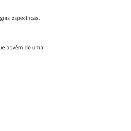
ias específicas.
 que advêm de uma