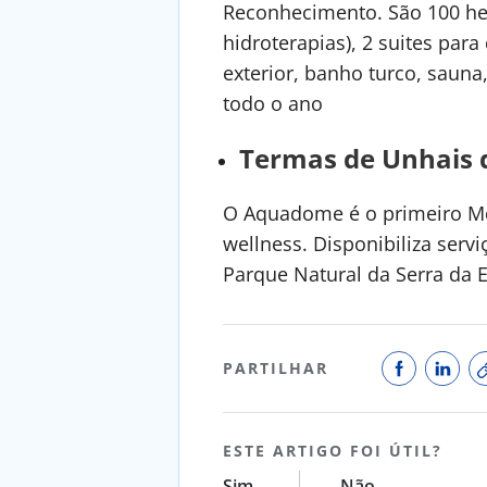
Reconhecimento. São 100 hec
hidroterapias), 2 suites para 
exterior, banho turco, sauna
todo o ano
Termas de Unhais 
O Aquadome é o primeiro Mo
wellness. Disponibiliza ser
Parque Natural da Serra da 
PARTILHAR
ESTE ARTIGO FOI ÚTIL?
Sim
Não