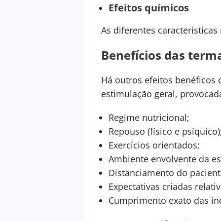
Efeitos químicos
As diferentes característica
Benefícios das term
Há outros efeitos benéficos
estimulação geral, provocad
Regime nutricional;
Repouso (físico e psíquico)
Exercícios orientados;
Ambiente envolvente da est
Distanciamento do pacient
Expectativas criadas relat
Cumprimento exato das ind