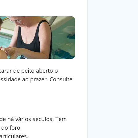
carar de peito aberto o
ssidade ao prazer. Consulte
sde há vários séculos. Tem
 do foro
rticulares.