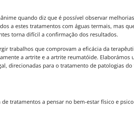
nânime quando diz que é possível observar melhorias
dos a estes tratamentos com águas termais, mas que 
ntes torna difícil a confirmação dos resultados.
gir trabalhos que comprovam a eficácia da terapêu
amente a artrite e a artrite reumatóide. Elaborámos 
gal, direcionadas para o tratamento de patologias d
e tratamentos a pensar no bem-estar físico e psicol