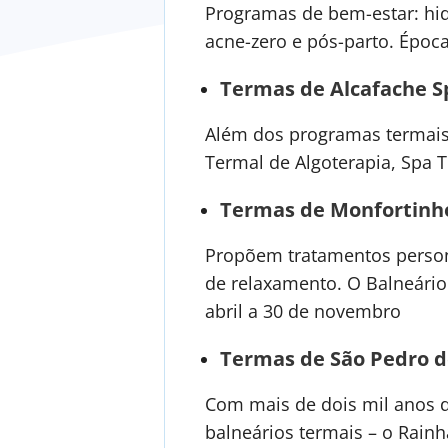
Programas de bem-estar: hidra
acne-zero e pós-parto. Época
Termas de Alcafache S
Além dos programas termais
Termal de Algoterapia, Spa 
Termas de Monfortinh
Propõem tratamentos personal
de relaxamento. O Balneário T
abril a 30 de novembro
Termas de São Pedro d
Com mais de dois mil anos d
balneários termais – o Rainh