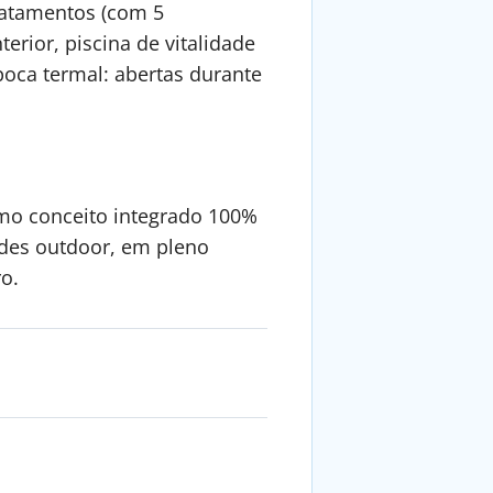
ratamentos (com 5
terior, piscina de vitalidade
poca termal: abertas durante
mo conceito integrado 100%
ades outdoor, em pleno
o.