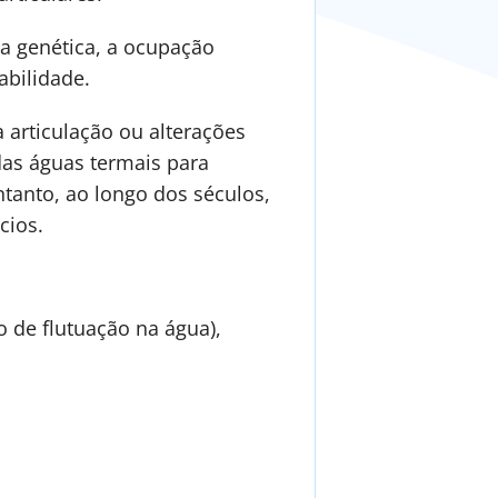
a genética, a ocupação
abilidade.
 articulação ou alterações
das águas termais para
tanto, ao longo dos séculos,
cios.
o de flutuação na água),