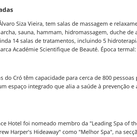
adas
lvaro Siza Vieira, tem salas de massagem e relaxame
archa, sauna, hammam, hidromassagem, duche de ag
nda 14 salas de tratamentos, incluindo 5 hidroterapi
marca Académie Scientifique de Beauté. Época termal:
s do Cró têm capacidade para cerca de 800 pessoas p
 um espaço integrado que alia a saúde à prevenção e 
ace Hotel foi nomeado membro da "Leading Spa of th
rew Harper's Hideaway" como "Melhor Spa", na secçã