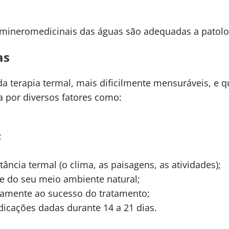
s mineromedicinais das águas são adequadas a patolog
as
 da terapia termal, mais dificilmente mensuráveis, e
a por diversos fatores como:
;
ância termal (o clima, as paisagens, as atividades);
e do seu meio ambiente natural;
ivamente ao sucesso do tratamento;
icações dadas durante 14 a 21 dias.