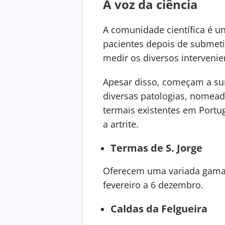
A voz da ciência
A comunidade científica é u
pacientes depois de submeti
medir os diversos intervenie
Apesar disso, começam a sur
diversas patologias, nomead
termais existentes em Portu
a artrite.
Termas de S. Jorge
Oferecem uma variada gama d
fevereiro a 6 dezembro.
Caldas da Felgueira