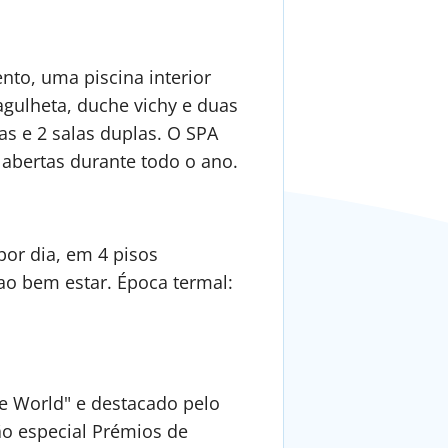
nto, uma piscina interior
ulheta, duche vichy e duas
as e 2 salas duplas. O SPA
 abertas durante todo o ano.
or dia, em 4 pisos
ao bem estar. Época termal:
e World" e destacado pelo
o especial Prémios de