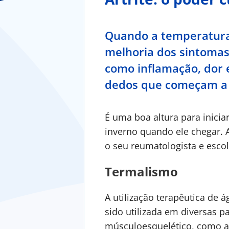
Quando a temperatura
melhoria dos sintomas 
como inflamação, dor 
dedos que começam a 
É uma boa altura para inicia
inverno quando ele chegar. 
o seu reumatologista e escol
Termalismo
A utilização terapêutica de 
sido utilizada em diversas 
músculoesquelético, como a a