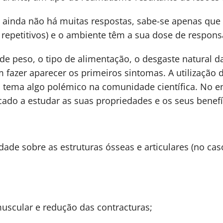
 ainda não há muitas respostas, sabe-se apenas que 
repetitivos) e o ambiente têm a sua dose de respons
e peso, o tipo de alimentação, o desgaste natural da
 fazer aparecer os primeiros sintomas. A utilização 
tema algo polémico na comunidade científica. No en
cado a estudar as suas propriedades e os seus benefí
ade sobre as estruturas ósseas e articulares (no cas
scular e redução das contracturas;