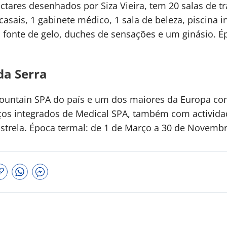
tares desenhados por Siza Vieira, tem 20 salas de t
casais, 1 gabinete médico, 1 sala de beleza, piscina in
, fonte de gelo, duches de sensações e um ginásio. É
da Serra
untain SPA do país e um dos maiores da Europa co
viços integrados de Medical SPA, também com activid
Estrela. Época termal: de 1 de Março a 30 de Novembr