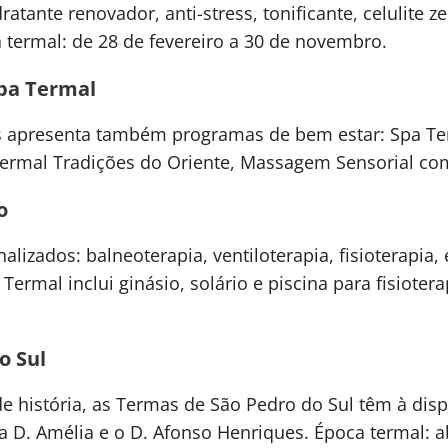
tante renovador, anti-stress, tonificante, celulite ze
 termal: de 28 de fevereiro a 30 de novembro.
pa Termal
 apresenta também programas de bem estar: Spa Ter
Termal Tradições do Oriente, Massagem Sensorial co
o
izados: balneoterapia, ventiloterapia, fisioterapia,
ermal inclui ginásio, solário e piscina para fisioter
o Sul
e história, as Termas de São Pedro do Sul têm à disp
a D. Amélia e o D. Afonso Henriques. Época termal: a