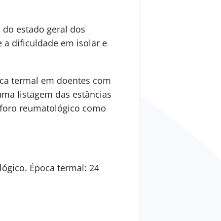
 do estado geral dos
a dificuldade em isolar e
tica termal em doentes com
uma listagem das estâncias
o foro reumatológico como
ógico. Época termal: 24