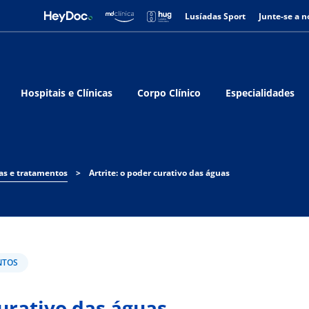
Lusíadas Sport
Junte-se a n
Hospitais e Clínicas
Corpo Clínico
Especialidades
as e tratamentos
>
Artrite: o poder curativo das águas
NTOS
curativo das águas