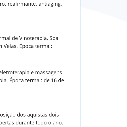
ro, reafirmante, antiaging,
mal de Vinoterapia, Spa
m Velas. Época termal:
 eletroterapia e massagens
apia. Época termal: de 16 de
osição dos aquistas dois
bertas durante todo o ano.