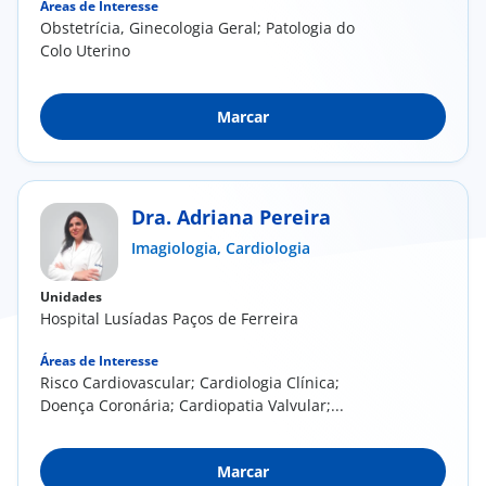
Áreas de Interesse
Obstetrícia, Ginecologia Geral; Patologia do
Colo Uterino
Marcar
Dra. Adriana Pereira
Imagiologia,
Cardiologia
Unidades
Hospital Lusíadas Paços de Ferreira
Áreas de Interesse
Risco Cardiovascular; Cardiologia Clínica;
Doença Coronária; Cardiopatia Valvular;...
Marcar