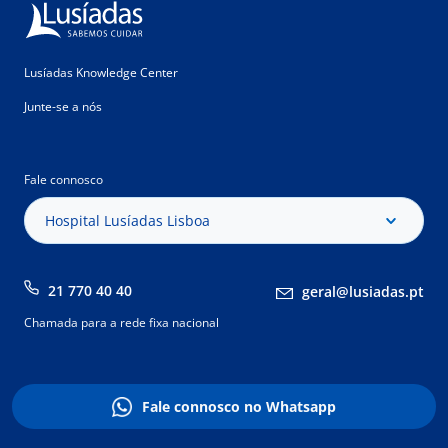
Lusíadas Knowledge Center
Junte-se a nós
Fale connosco
Hospital Lusíadas Lisboa
21 770 40 40
geral@lusiadas.pt
Chamada para a rede fixa nacional
Fale connosco no Whatsapp