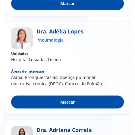
Marcar
Dra. Adélia Lopes
Pneumologia
Unidades
Hospital Lusíadas Lisboa
Áreas de Interesse
Asma; Bronquiectasias; Doença pulmonar
obstrutiva crónica (DPOC); Cancro do Pulmão;
Infeções...
Marcar
Dra. Adriana Correia