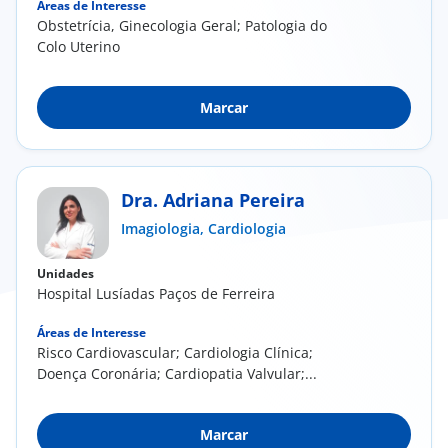
Áreas de Interesse
Obstetrícia, Ginecologia Geral; Patologia do
Colo Uterino
Marcar
Dra. Adriana Pereira
Imagiologia,
Cardiologia
Unidades
Hospital Lusíadas Paços de Ferreira
Áreas de Interesse
Risco Cardiovascular; Cardiologia Clínica;
Doença Coronária; Cardiopatia Valvular;...
Marcar