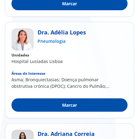
Marcar
Dra. Adélia Lopes
Pneumologia
Unidades
Hospital Lusíadas Lisboa
Áreas de Interesse
Asma; Bronquiectasias; Doença pulmonar
obstrutiva crónica (DPOC); Cancro do Pulmão;
Infeções...
Marcar
Dra. Adriana Correia