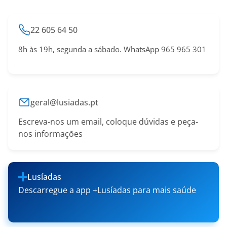
22 605 64 50
8h às 19h, segunda a sábado. WhatsApp 965 965 301
geral@lusiadas.pt
Escreva-nos um email, coloque dúvidas e peça-
nos informações
Lusíadas
Descarregue a app +Lusíadas para mais saúde