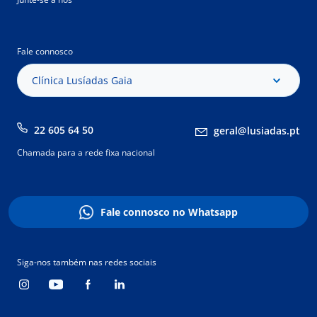
Fale connosco
Clínica Lusíadas Gaia
22 605 64 50
geral@lusiadas.pt
Chamada para a rede fixa nacional
Fale connosco no Whatsapp
Siga-nos também nas redes sociais