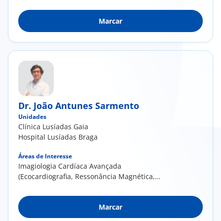
Marcar
Dr. João Antunes Sarmento
Unidades
Clínica Lusíadas Gaia
Hospital Lusíadas Braga
Áreas de Interesse
Imagiologia Cardíaca Avançada
(Ecocardiografia, Ressonância Magnética,
Tomografia Computorizada); Arritmologia
Pediátrica; Medicina Desportiva.
Marcar