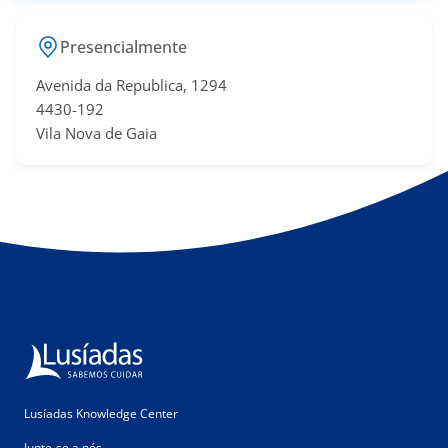
Presencialmente
Avenida da Republica, 1294
4430-192
Vila Nova de Gaia
Lusíadas Knowledge Center
Junte-se a nós