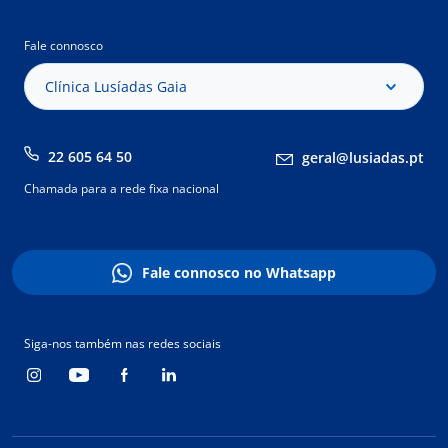
Fale connosco
Clínica Lusíadas Gaia
22 605 64 50
geral@lusiadas.pt
Chamada para a rede fixa nacional
Fale connosco no Whatsapp
Siga-nos também nas redes sociais