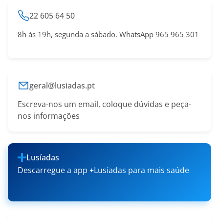
22 605 64 50
8h às 19h, segunda a sábado. WhatsApp 965 965 301
geral@lusiadas.pt
Escreva-nos um email, coloque dúvidas e peça-
nos informações
Lusíadas
Descarregue a app +Lusíadas para mais saúde