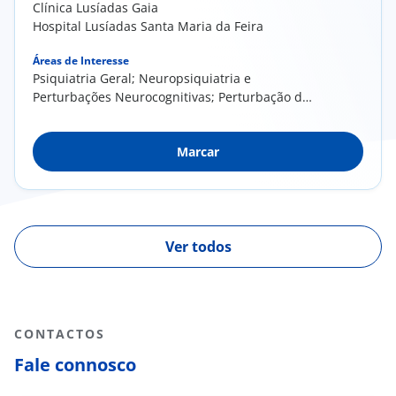
Clínica Lusíadas Gaia
Hospital Lusíadas Santa Maria da Feira
Áreas de Interesse
Psiquiatria Geral; Neuropsiquiatria e
Perturbações Neurocognitivas; Perturbação de
Hiperatividade e Défice de Atenção;
Perturbações do Comportamento Alimentar;
Marcar
Perturbações de Personalidade
Ver todos
CONTACTOS
Fale connosco