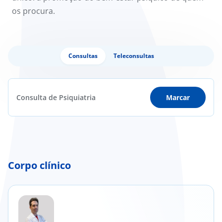
os procura.
Consultas
Teleconsultas
Consulta de Psiquiatria
Marcar
Corpo clínico