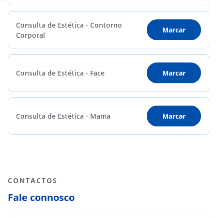
Consulta de Estética - Contorno
Marcar
Corporal
Consulta de Estética - Face
Marcar
Consulta de Estética - Mama
Marcar
CONTACTOS
Fale connosco