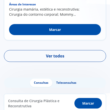
Áreas de Interesse
Cirurgia mamária, estética e reconstrutiva;
Cirurgia do contorno corporal; Mommy
makeover; Cirurgia estética da face; Medicina
estética; Tratamento cirúrgico de lesões da
Marcar
pele
Ver todos
Consultas
Teleconsultas
Consulta de Cirurgia Plástica e
Marcar
Reconstrutiva