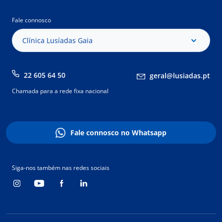
Fale connosco
Clínica Lusíadas Gaia
22 605 64 50
geral@lusiadas.pt
Chamada para a rede fixa nacional
Fale connosco no Whatsapp
Siga-nos também nas redes sociais