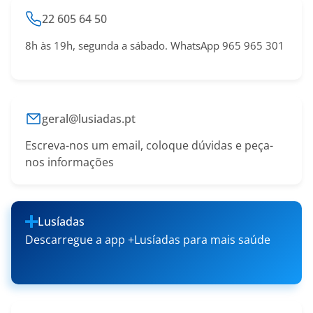
22 605 64 50
8h às 19h, segunda a sábado. WhatsApp 965 965 301
geral@lusiadas.pt
Escreva-nos um email, coloque dúvidas e peça-
nos informações
Lusíadas
Descarregue a app +Lusíadas para mais saúde