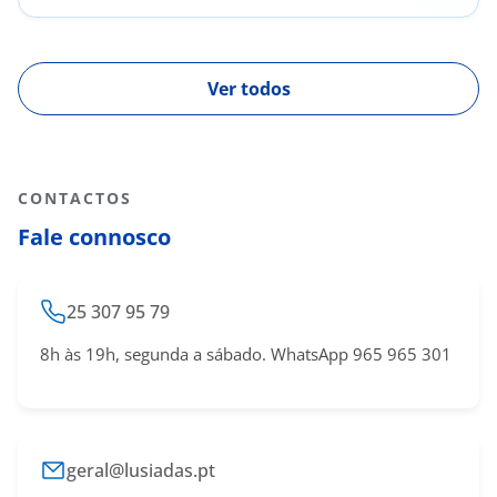
Patologia Hipofisária
Ver todos
CONTACTOS
Fale connosco
25 307 95 79
8h às 19h, segunda a sábado. WhatsApp 965 965 301
geral@lusiadas.pt