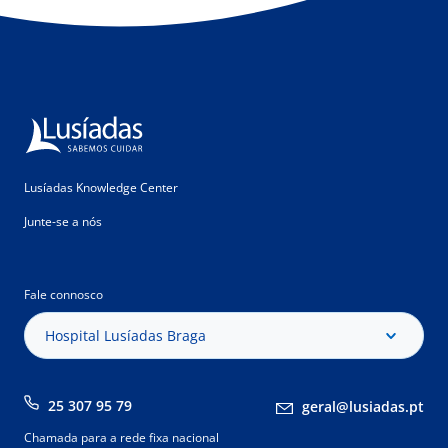
Lusíadas Knowledge Center
Junte-se a nós
Fale connosco
Hospital Lusíadas Braga
25 307 95 79
geral@lusiadas.pt
Chamada para a rede fixa nacional