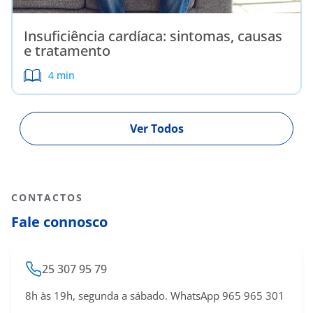
Insuficiência cardíaca: sintomas, causas
e tratamento
4 min
Ver Todos
CONTACTOS
Fale connosco
25 307 95 79
8h às 19h, segunda a sábado. WhatsApp 965 965 301