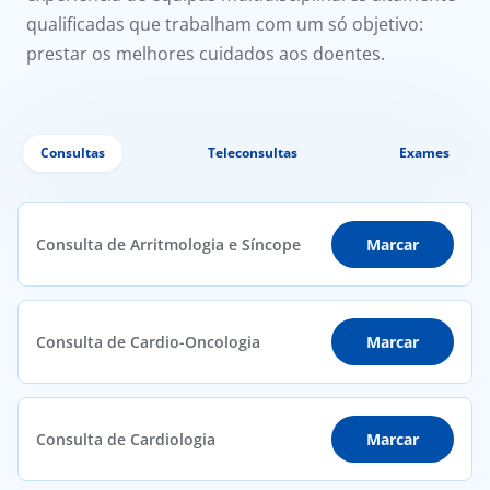
qualificadas que trabalham com um só objetivo:
prestar os melhores cuidados aos doentes.
Consultas
Teleconsultas
Exames
Consulta de Arritmologia e Síncope
Marcar
Consulta de Cardio-Oncologia
Marcar
Consulta de Cardiologia
Marcar