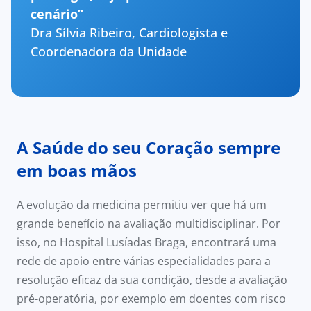
cenário”
Dra Sílvia Ribeiro, Cardiologista e
Coordenadora da Unidade
A Saúde do seu Coração sempre
em boas mãos
A evolução da medicina permitiu ver que há um
grande benefício na avaliação multidisciplinar. Por
isso, no Hospital Lusíadas Braga, encontrará uma
rede de apoio entre várias especialidades para a
resolução eficaz da sua condição, desde a avaliação
pré-operatória, por exemplo em doentes com risco