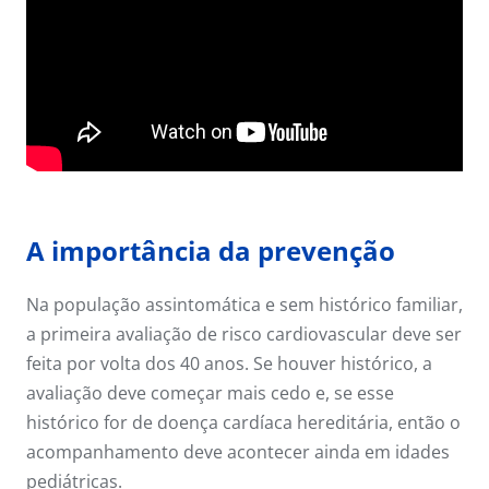
A importância da prevenção
Na população assintomática e sem histórico familiar,
a primeira avaliação de risco cardiovascular deve ser
feita por volta dos 40 anos. Se houver histórico, a
avaliação deve começar mais cedo e, se esse
histórico for de doença cardíaca hereditária, então o
acompanhamento deve acontecer ainda em idades
pediátricas.