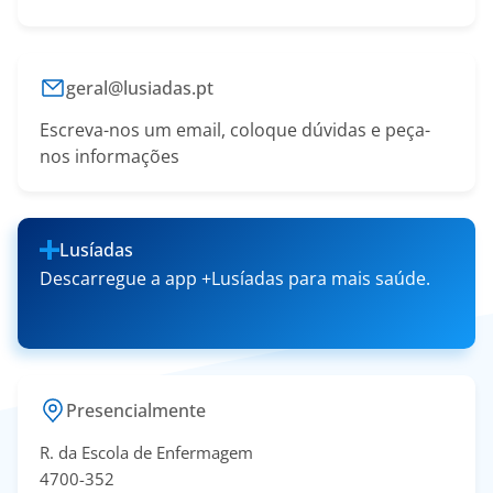
geral@lusiadas.pt
Escreva-nos um email, coloque dúvidas e peça-
nos informações
Lusíadas
Descarregue a app +Lusíadas para mais saúde.
Presencialmente
R. da Escola de Enfermagem
4700-352