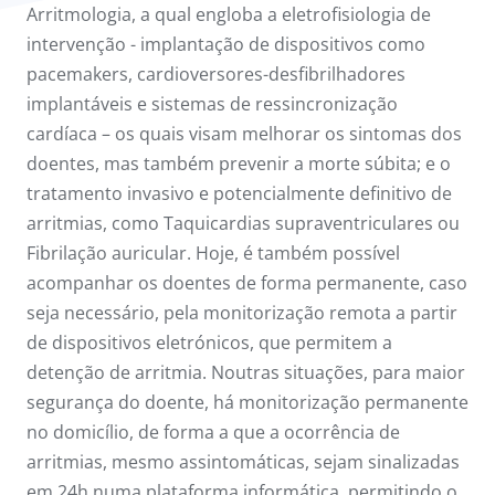
Arritmologia, a qual engloba a eletrofisiologia de
intervenção - implantação de dispositivos como
pacemakers, cardioversores-desfibrilhadores
implantáveis e sistemas de ressincronização
cardíaca – os quais visam melhorar os sintomas dos
doentes, mas também prevenir a morte súbita; e o
tratamento invasivo e potencialmente definitivo de
arritmias, como Taquicardias supraventriculares ou
Fibrilação auricular. Hoje, é também possível
acompanhar os doentes de forma permanente, caso
seja necessário, pela monitorização remota a partir
de dispositivos eletrónicos, que permitem a
detenção de arritmia. Noutras situações, para maior
segurança do doente, há monitorização permanente
no domicílio, de forma a que a ocorrência de
arritmias, mesmo assintomáticas, sejam sinalizadas
em 24h numa plataforma informática, permitindo o