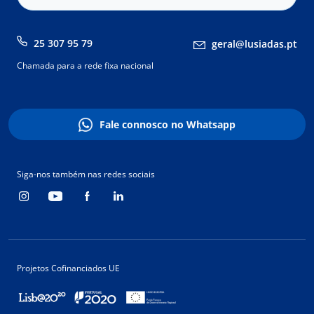
25 307 95 79
geral@lusiadas.pt
Chamada para a rede fixa nacional
Fale connosco no Whatsapp
Siga-nos também nas redes sociais
Projetos Cofinanciados UE