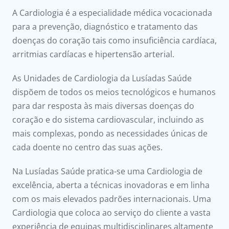
onnosco
A Cardiologia é a especialidade médica vocacionada
para a prevenção, diagnóstico e tratamento das
íadas
doenças do coração tais como insuficiência cardíaca,
arritmias cardíacas e hipertensão arterial.
Doc
As Unidades de Cardiologia da Lusíadas Saúde
ínica
dispõem de todos os meios tecnológicos e humanos
para dar resposta às mais diversas doenças do
ug
coração e do sistema cardiovascular, incluindo as
mais complexas, pondo as necessidades únicas de
s Sport
cada doente no centro das suas ações.
e a nós
Na Lusíadas Saúde pratica-se uma Cardiologia de
excelência, aberta a técnicas inovadoras e em linha
com os mais elevados padrões internacionais. Uma
Cardiologia que coloca ao serviço do cliente a vasta
experiência de equipas multidisciplinares altamente