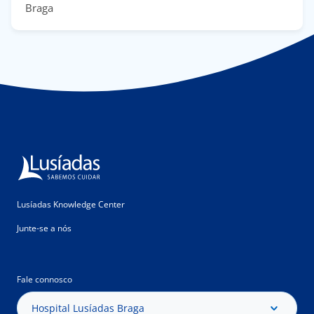
Braga
Lusíadas Knowledge Center
Junte-se a nós
Fale connosco
Hospital Lusíadas Braga