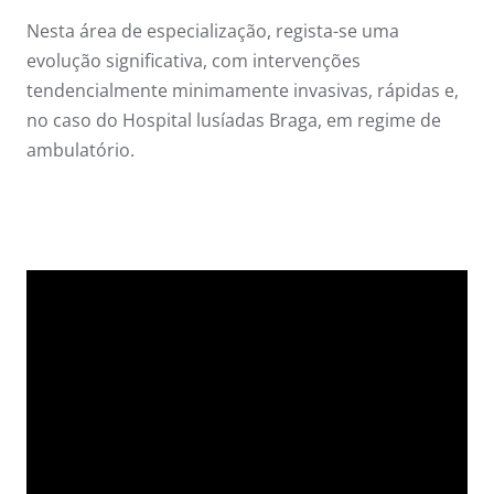
Nesta área de especialização, regista-se uma
evolução significativa, com intervenções
tendencialmente minimamente invasivas, rápidas e,
no caso do Hospital lusíadas Braga, em regime de
ambulatório.