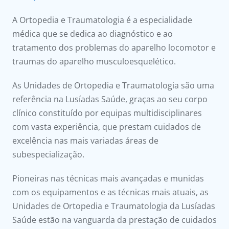
onnosco
A Ortopedia e Traumatologia é a especialidade
íadas
médica que se dedica ao diagnóstico e ao
tratamento dos problemas do aparelho locomotor e
Doc
traumas do aparelho musculoesquelético.
As Unidades de Ortopedia e Traumatologia são uma
ínica
referência na Lusíadas Saúde, graças ao seu corpo
clínico constituído por equipas multidisciplinares
ug
com vasta experiência, que prestam cuidados de
excelência nas mais variadas áreas de
s Sport
subespecialização.
e a nós
Pioneiras nas técnicas mais avançadas e munidas
com os equipamentos e as técnicas mais atuais, as
Unidades de Ortopedia e Traumatologia da Lusíadas
Saúde estão na vanguarda da prestação de cuidados