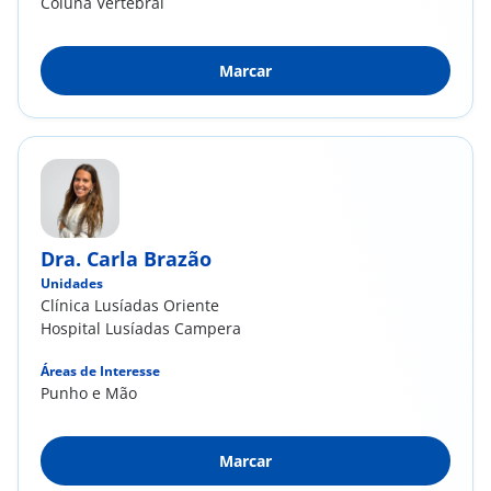
Coluna Vertebral​
Marcar
Dra. Carla Brazão
Unidades
Clínica Lusíadas Oriente
Hospital Lusíadas Campera
Áreas de Interesse
Punho e Mão
Marcar