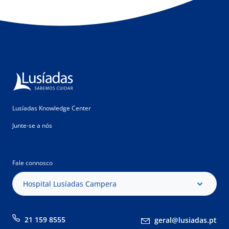
Lusíadas Knowledge Center
Junte-se a nós
Fale connosco
Hospital Lusíadas Campera
21 159 8555
geral@lusiadas.pt