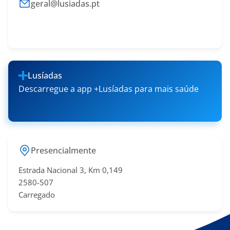
geral@lusiadas.pt
Lusíadas
Descarregue a app +Lusíadas para mais saúde
Presencialmente
Estrada Nacional 3, Km 0,149
2580-507
Carregado