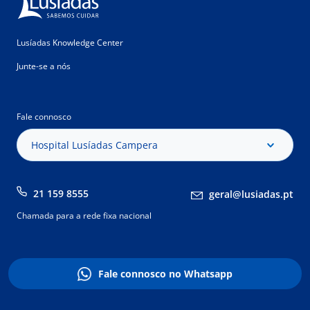
Lusíadas Knowledge Center
Junte-se a nós
Fale connosco
Hospital Lusíadas Campera
21 159 8555
geral@lusiadas.pt
Chamada para a rede fixa nacional
Fale connosco no Whatsapp