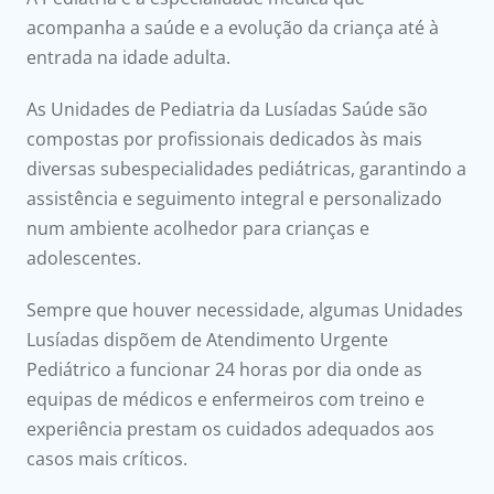
onnosco
acompanha a saúde e a evolução da criança até à
entrada na idade adulta.
íadas
As Unidades de Pediatria da Lusíadas Saúde são
Doc
compostas por profissionais dedicados às mais
diversas subespecialidades pediátricas, garantindo a
ínica
assistência e seguimento integral e personalizado
num ambiente acolhedor para crianças e
ug
adolescentes.
s Sport
Sempre que houver necessidade, algumas Unidades
Lusíadas dispõem de Atendimento Urgente
e a nós
Pediátrico a funcionar 24 horas por dia onde as
equipas de médicos e enfermeiros com treino e
experiência prestam os cuidados adequados aos
casos mais críticos.