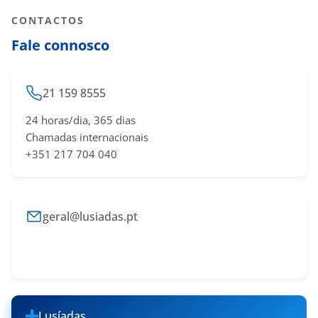
CONTACTOS
Fale connosco
21 159 8555
24 horas/dia, 365 dias
Chamadas internacionais
+351 217 704 040
geral@lusiadas.pt
Lusíadas