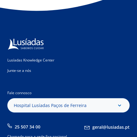
Lusíadas Knowledge Center
Junte-se a nós
Fale connosco
Hospital Lusíadas Paços de Ferreira
25 507 34 00
geral@lusiadas.pt
Chamada para a rede fixa nacional