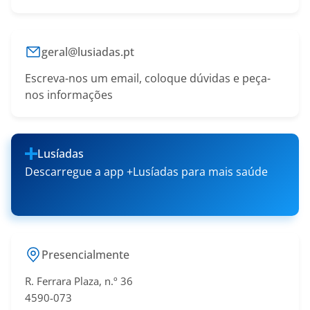
geral@lusiadas.pt
Escreva-nos um email, coloque dúvidas e peça-
nos informações
Lusíadas
Descarregue a app +Lusíadas para mais saúde
Presencialmente
R. Ferrara Plaza, n.º 36
4590-073