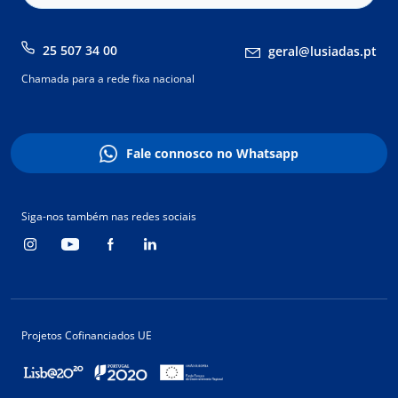
25 507 34 00
geral@lusiadas.pt
Chamada para a rede fixa nacional
Fale connosco no Whatsapp
Siga-nos também nas redes sociais
Projetos Cofinanciados UE