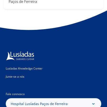
Paços de Ferreira
Lusíadas Knowledge Center
Junte-se a nós
Fale connosco
Hospital Lusíadas Paços de Ferreira