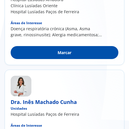
Clínica Lusíadas Oriente
Hospital Lusíadas Paços de Ferreira
Áreas de Interesse
Doença respiratória crónica (Asma, Asma
grave, rinossinusite); Alergia medicamentosa;
Alergia cutânea; Alergia a veneno de
himenópteros; Imunoalergologia dos grupos
Marcar
etários pediátricos; Alergia alimentar
Dra. Inês Machado Cunha
Unidades
Hospital Lusíadas Paços de Ferreira
Áreas de Interesse