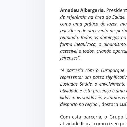
Amadeu Albergaria
, Presiden
de referência na área da Saúde
como uma prática de lazer, ma
relevância de um evento desporti
reunindo, todos os domingos no 
forma inequívoca, o dinamismo
acessível a todos, criando oport
feirenses”.
"A parceria com o Europarque 
representar um passo significati
Lusíadas Saúde, o envolviment
atividade e esta presença é uma
vidas mais saudáveis. Estamos en
desporto na região",
destaca
Lu
Com esta parceria, o Grupo
atividade física, como o seu p