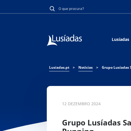
Lusíadas
Lusiadas.pt
>
Notícias
>
12 DEZEMBRO 2024
Grupo Lusíadas Sa