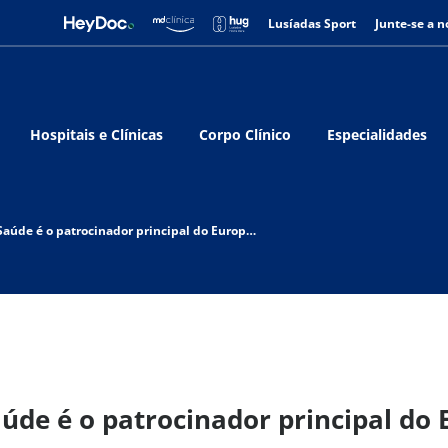
Lusíadas Sport
Junte-se a n
Hospitais e Clínicas
Corpo Clínico
Especialidades
Grupo Lusíadas Saúde é o patrocinador principal do Europarque Running
úde é o patrocinador principal do