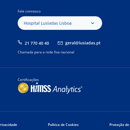
Fale connosco
Hospital Lusíadas Lisboa
geral@lusiadas.pt
21 770 40 40
Chamada para a rede fixa nacional
Certificações
Privacidade
Política de Cookies
Proteção de