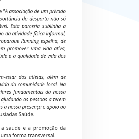
e “
A associação de um privado
portância do desporto não só
l. Esta parceria sublinha a
 da atividade física informal,
uroparque Running espelha, de
em promover uma vida ativa,
úde e a qualidade de vida dos
-estar dos atletas, além de
 vida da comunidade local. Na
lares fundamentais da nossa
, ajudando as pessoas a terem
s a nossa presença e apoio ao
Lusíadas Saúde.
m a saúde e a promoção da
e uma forma transversal.