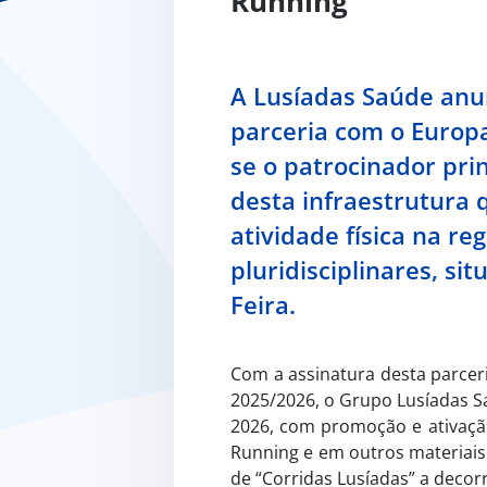
Running
A Lusíadas Saúde anu
parceria com o Europ
se o patrocinador pri
desta infraestrutura 
atividade física na re
pluridisciplinares, s
Feira.
Com a assinatura desta parcer
2025/2026, o Grupo Lusíadas S
2026, com promoção e ativaçã
Running e em outros materiais 
de “Corridas Lusíadas” a dec