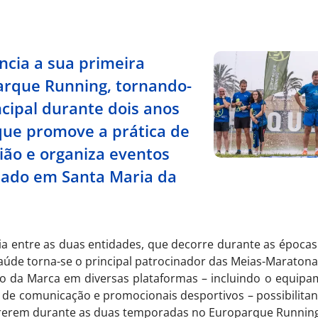
ncia a sua primeira
arque Running, tornando-
ncipal durante dois anos
que promove a prática de
gião e organiza eventos
ituado em Santa Maria da
ia entre as duas entidades, que decorre durante as épocas
aúde torna-se o principal patrocinador das Meias-Maratona
o da Marca em diversas plataformas – incluindo o equipa
de comunicação e promocionais desportivos – possibilitand
orrerem durante as duas temporadas no Europarque Running