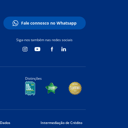
Fale connosco no Whatsapp
Siga-nos também nas redes sociais
Distinções
 Dados
Intermediação de Crédito