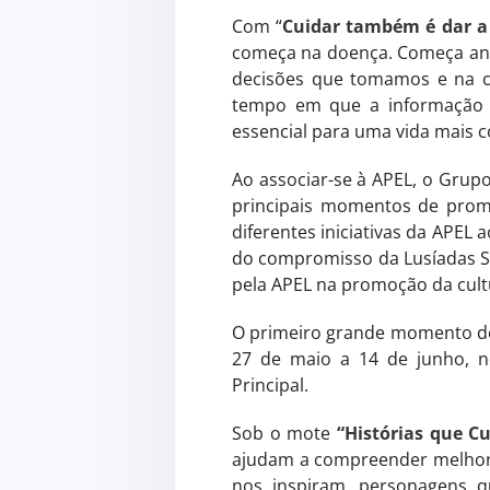
Com “
Cuidar também é dar a
começa na doença. Começa an
decisões que tomamos e na ca
tempo em que a informação 
essencial para uma vida mais 
Ao associar-se à APEL, o Grup
principais momentos de promo
diferentes iniciativas da APEL
do compromisso da Lusíadas S
pela APEL na promoção da cult
O primeiro grande momento de
27 de maio a 14 de junho, n
Principal.
Sob o mote
“Histórias que C
ajudam a compreender melhor 
nos inspiram, personagens 