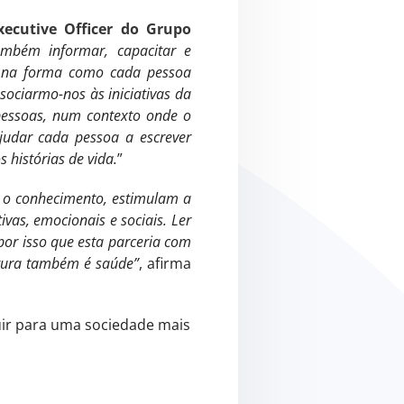
xecutive Officer do Grupo
ambém informar, capacitar e
, na forma como cada pessoa
ssociarmo-nos às iniciativas da
 pessoas, num contexto onde o
ajudar cada pessoa a escrever
histórias de vida.
”
m o conhecimento, estimulam a
ivas, emocionais e sociais. Ler
or isso que esta parceria com
itura também é saúde”
, afirma
uir para uma sociedade mais