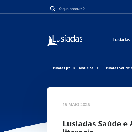
Lusíadas
Lusiadas.pt
>
Notícias
>
15 MAIO 2026
Lusíadas Saúde e 