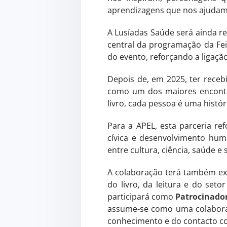
aprendizagens que nos ajudam a
A Lusíadas Saúde será ainda r
central da programação da Fei
do evento, reforçando a ligaçã
Depois de, em 2025, ter recebi
como um dos maiores encontro
livro, cada pessoa é uma histó
Para a APEL, esta parceria re
cívica e desenvolvimento hum
entre cultura, ciência, saúde e
A colaboração terá também e
do livro, da leitura e do set
participará como
Patrocinado
assume-se como uma colaboraç
conhecimento e do contacto c