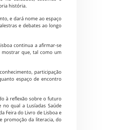
ia história.
into, e dará nome ao espaço
alestras e debates ao longo
Lisboa continua a afirmar-se
a mostrar que, tal como um
 conhecimento, participação
nquanto espaço de encontro
o à reflexão sobre o futuro
 e no qual a Lusíadas Saúde
da Feira do Livro de Lisboa e
 promoção da literacia, do