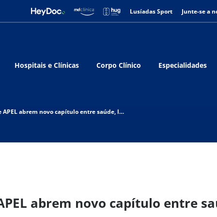
Lusíadas Sport
Junte-se a n
Hospitais e Clínicas
Corpo Clínico
Especialidades
Lusíadas Saúde e APEL abrem novo capítulo entre saúde, leitura e literacia
APEL abrem novo capítulo entre saú