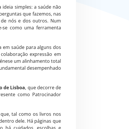
 ideia simples: a saúde não
perguntas que fazemos, nas
r de nós e dos outros. Num
me-se como uma ferramenta
ia em saúde para alguns dos
a colaboração expressão em
 génese um alinhamento total
l fundamental desempenhado
ro de Lisboa
, que decorre de
resente como Patrocinador
 que, tal como os livros nos
entro dele. Há páginas que
 há cuidados, escolhas e