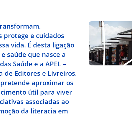
 transformam,
 protege e cuidados
a vida. É desta ligação
ia e saúde que nasce a
adas Saúde e a APEL –
 de Editores e Livreiros,
 pretende aproximar os
imento útil para viver
ciativas associadas ao
romoção da literacia em