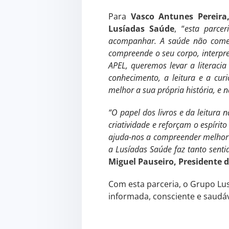
Para
Vasco Antunes Pereira
Lusíadas Saúde
, “
esta parce
acompanhar. A saúde não começ
compreende o seu corpo, interpret
APEL, queremos levar a literaci
conhecimento, a leitura e a cur
melhor a sua própria história, e
“O papel dos livros e da leitur
criatividade e reforçam o espírit
ajuda-nos a compreender melhor 
a Lusíadas Saúde faz tanto sent
Miguel Pauseiro, Presidente 
Com esta parceria, o Grupo Lu
informada, consciente e saudá