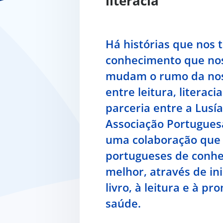
literacia
Há histórias que nos
conhecimento que nos
mudam o rumo da noss
entre leitura, literac
parceria entre a Lusí
Associação Portuguesa
uma colaboração que
portugueses de conhec
melhor, através de ini
livro, à leitura e à p
saúde.